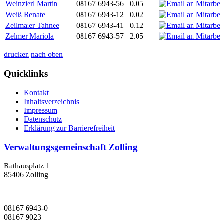
Weinzierl Martin
08167 6943-56
0.05
Weiß Renate
08167 6943-12
0.02
Zeilmaier Tahnee
08167 6943-41
0.12
Zelmer Mariola
08167 6943-57
2.05
drucken
nach oben
Quicklinks
Kontakt
Inhaltsverzeichnis
Impressum
Datenschutz
Erklärung zur Barrierefreiheit
Verwaltungsgemeinschaft Zolling
Rathausplatz 1
85406 Zolling
08167 6943-0
08167 9023