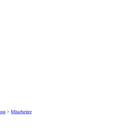
ung
>
Mitarbeiter