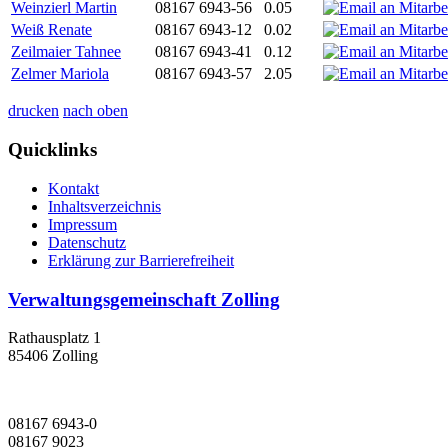
Weinzierl Martin
08167 6943-56
0.05
Weiß Renate
08167 6943-12
0.02
Zeilmaier Tahnee
08167 6943-41
0.12
Zelmer Mariola
08167 6943-57
2.05
drucken
nach oben
Quicklinks
Kontakt
Inhaltsverzeichnis
Impressum
Datenschutz
Erklärung zur Barrierefreiheit
Verwaltungsgemeinschaft Zolling
Rathausplatz 1
85406 Zolling
08167 6943-0
08167 9023