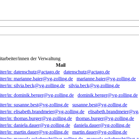
itarbeiter/innen der Verwaltung
Mail
datenschutz@actago.de
marianne.baier@vg-zolling.de
silvia.beck@vg-zolling.de
dominik.berger@vg-zolling.de
susanne.best@vg-zolling.de
elisabeth.brandmeier@vg-
thomas.burger@vg-zolling.de
daniela.dauer@vg-zolling.de
martin.dauer@vg-zolling.de
manuela.eckebrecht@vg-zo