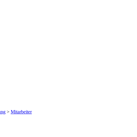
ung
>
Mitarbeiter