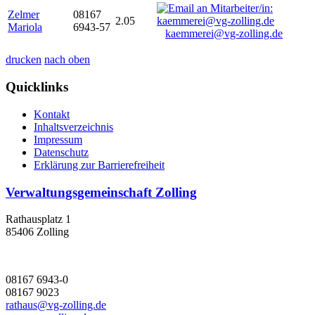
Zelmer
08167
2.05
Mariola
6943-57
kaemmerei@vg-zolling.de
drucken
nach oben
Quicklinks
Kontakt
Inhaltsverzeichnis
Impressum
Datenschutz
Erklärung zur Barrierefreiheit
Verwaltungsgemeinschaft Zolling
Rathausplatz 1
85406 Zolling
08167 6943-0
08167 9023
rathaus@vg-zolling.de