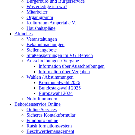
Bürgerbüro und Bürgerservice
Was erledige ich wo?
Mitarbeiter
Organigramm
Kulturraum Ampertal e.V.
Haushaltspläne
Aktuelles
Veranstaltungen
Bekanntmachungen
Stellenangebote
Straßensperrungen im VG-Bereich
Ausschreibungen / Vergabe
Information über Ausschreibungen
Information über Vergaben
Wahlen / Abstimmungen
Kommunalwahl 2026
Bundestagswahl 2025
Europawahl 2024
Notrufnummern
Behördenservice Online
Online Services
Sicheres Kontaktformular
Fundbüro online
Ratsinformationssystem
Beschwerdemanagement