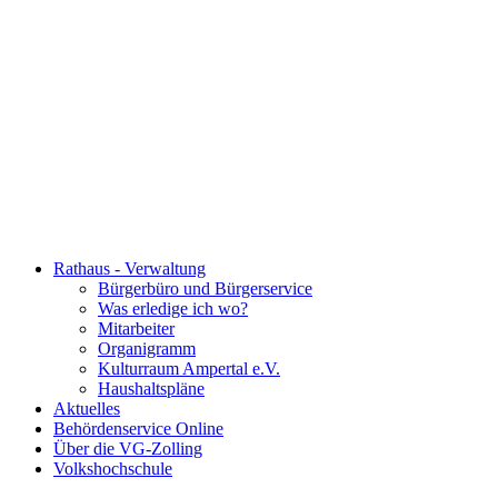
Rathaus - Verwaltung
Bürgerbüro und Bürgerservice
Was erledige ich wo?
Mitarbeiter
Organigramm
Kulturraum Ampertal e.V.
Haushaltspläne
Aktuelles
Behördenservice Online
Über die VG-Zolling
Volkshochschule