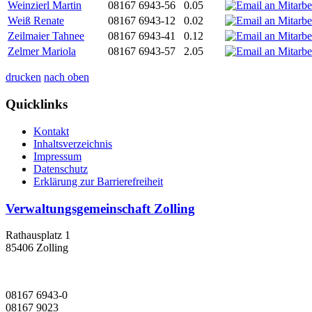
Weinzierl Martin
08167 6943-56
0.05
Weiß Renate
08167 6943-12
0.02
Zeilmaier Tahnee
08167 6943-41
0.12
Zelmer Mariola
08167 6943-57
2.05
drucken
nach oben
Quicklinks
Kontakt
Inhaltsverzeichnis
Impressum
Datenschutz
Erklärung zur Barrierefreiheit
Verwaltungsgemeinschaft Zolling
Rathausplatz 1
85406 Zolling
08167 6943-0
08167 9023