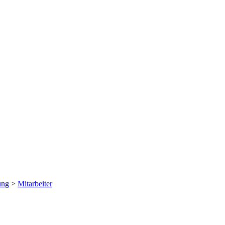
ung
>
Mitarbeiter