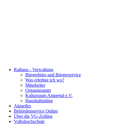
Rathaus - Verwaltung
Bürgerbüro und Bürgerservice
Was erledige ich wo?
Mitarbeiter
Organigramm
Kulturraum Ampertal e.V.
Haushaltspläne
Aktuelles
Behördenservice Online
Über die VG-Zolling
Volkshochschule