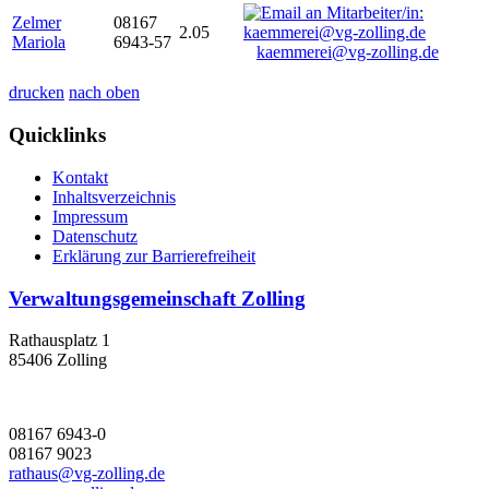
Zelmer
08167
2.05
Mariola
6943-57
kaemmerei@vg-zolling.de
drucken
nach oben
Quicklinks
Kontakt
Inhaltsverzeichnis
Impressum
Datenschutz
Erklärung zur Barrierefreiheit
Verwaltungsgemeinschaft Zolling
Rathausplatz 1
85406 Zolling
08167 6943-0
08167 9023
rathaus@vg-zolling.de