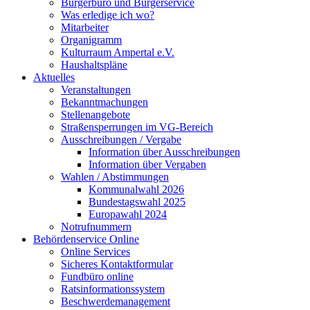
Bürgerbüro und Bürgerservice
Was erledige ich wo?
Mitarbeiter
Organigramm
Kulturraum Ampertal e.V.
Haushaltspläne
Aktuelles
Veranstaltungen
Bekanntmachungen
Stellenangebote
Straßensperrungen im VG-Bereich
Ausschreibungen / Vergabe
Information über Ausschreibungen
Information über Vergaben
Wahlen / Abstimmungen
Kommunalwahl 2026
Bundestagswahl 2025
Europawahl 2024
Notrufnummern
Behördenservice Online
Online Services
Sicheres Kontaktformular
Fundbüro online
Ratsinformationssystem
Beschwerdemanagement