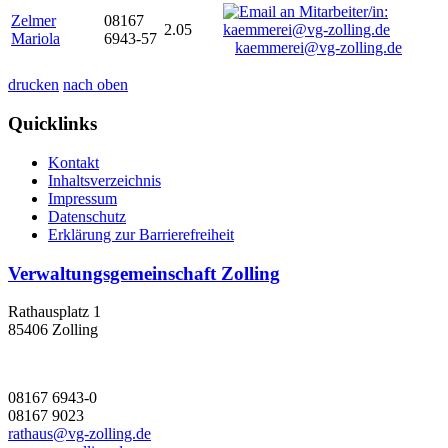
Zelmer
08167
2.05
Mariola
6943-57
kaemmerei@vg-zolling.de
drucken
nach oben
Quicklinks
Kontakt
Inhaltsverzeichnis
Impressum
Datenschutz
Erklärung zur Barrierefreiheit
Verwaltungsgemeinschaft Zolling
Rathausplatz 1
85406 Zolling
08167 6943-0
08167 9023
rathaus@vg-zolling.de