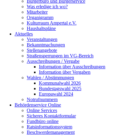
Bürgerbüro und Bürgerservice
Was erledige ich wo?
Mitarbeiter
Organigramm
Kulturraum Ampertal e.V.
Haushaltspläne
Aktuelles
Veranstaltungen
Bekanntmachungen
Stellenangebote
Straßensperrungen im VG-Bereich
Ausschreibungen / Vergabe
Information über Ausschreibungen
Information über Vergaben
Wahlen / Abstimmungen
Kommunalwahl 2026
Bundestagswahl 2025
Europawahl 2024
Notrufnummern
Behördenservice Online
Online Services
Sicheres Kontaktformular
Fundbüro online
Ratsinformationssystem
Beschwerdemanagement