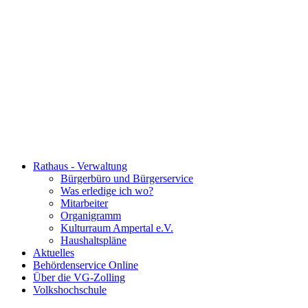
Rathaus - Verwaltung
Bürgerbüro und Bürgerservice
Was erledige ich wo?
Mitarbeiter
Organigramm
Kulturraum Ampertal e.V.
Haushaltspläne
Aktuelles
Behördenservice Online
Über die VG-Zolling
Volkshochschule