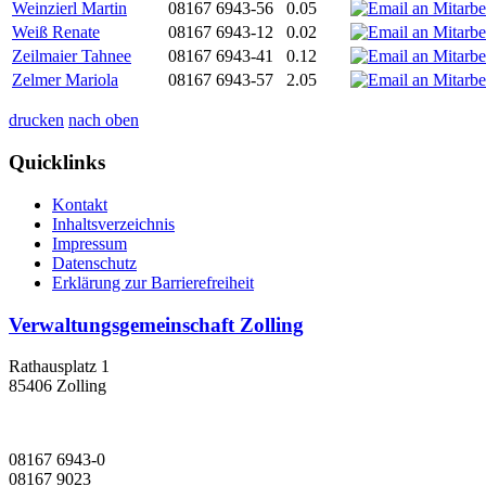
Weinzierl Martin
08167 6943-56
0.05
Weiß Renate
08167 6943-12
0.02
Zeilmaier Tahnee
08167 6943-41
0.12
Zelmer Mariola
08167 6943-57
2.05
drucken
nach oben
Quicklinks
Kontakt
Inhaltsverzeichnis
Impressum
Datenschutz
Erklärung zur Barrierefreiheit
Verwaltungsgemeinschaft Zolling
Rathausplatz 1
85406 Zolling
08167 6943-0
08167 9023