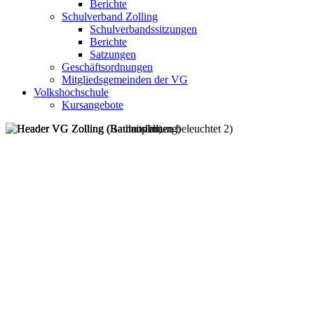
Berichte
Schulverband Zolling
Schulverbandssitzungen
Berichte
Satzungen
Geschäftsordnungen
Mitgliedsgemeinden der VG
Volkshochschule
Kursangebote