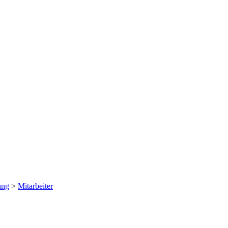
ung
>
Mitarbeiter