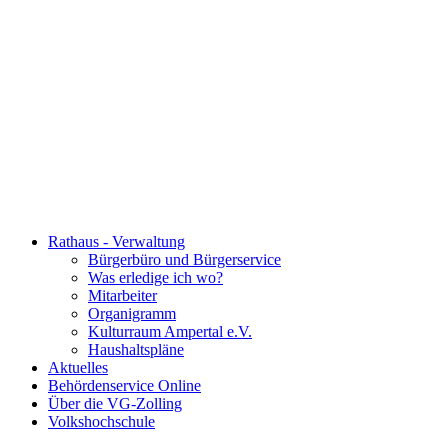
Rathaus - Verwaltung
Bürgerbüro und Bürgerservice
Was erledige ich wo?
Mitarbeiter
Organigramm
Kulturraum Ampertal e.V.
Haushaltspläne
Aktuelles
Behördenservice Online
Über die VG-Zolling
Volkshochschule