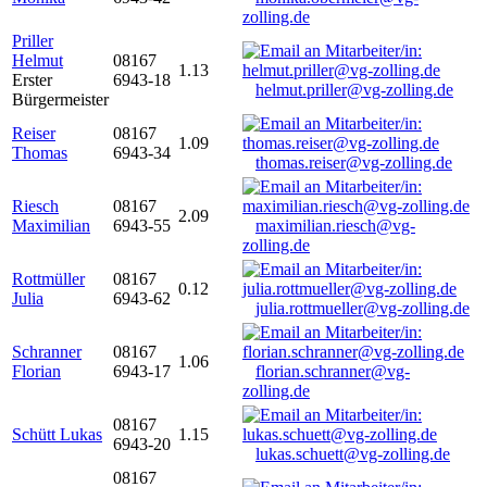
zolling.de
Priller
Helmut
08167
1.13
Erster
6943-18
helmut.priller@vg-zolling.de
Bürgermeister
Reiser
08167
1.09
Thomas
6943-34
thomas.reiser@vg-zolling.de
Riesch
08167
2.09
Maximilian
6943-55
maximilian.riesch@vg-
zolling.de
Rottmüller
08167
0.12
Julia
6943-62
julia.rottmueller@vg-zolling.de
Schranner
08167
1.06
Florian
6943-17
florian.schranner@vg-
zolling.de
08167
Schütt Lukas
1.15
6943-20
lukas.schuett@vg-zolling.de
08167