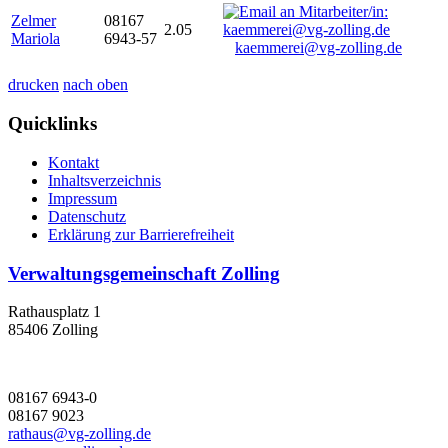
Zelmer
08167
2.05
Mariola
6943-57
kaemmerei@vg-zolling.de
drucken
nach oben
Quicklinks
Kontakt
Inhaltsverzeichnis
Impressum
Datenschutz
Erklärung zur Barrierefreiheit
Verwaltungsgemeinschaft Zolling
Rathausplatz 1
85406 Zolling
08167 6943-0
08167 9023
rathaus@vg-zolling.de