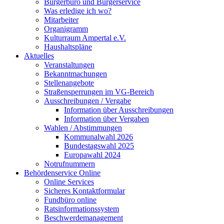
Bürgerbüro und Bürgerservice
Was erledige ich wo?
Mitarbeiter
Organigramm
Kulturraum Ampertal e.V.
Haushaltspläne
Aktuelles
Veranstaltungen
Bekanntmachungen
Stellenangebote
Straßensperrungen im VG-Bereich
Ausschreibungen / Vergabe
Information über Ausschreibungen
Information über Vergaben
Wahlen / Abstimmungen
Kommunalwahl 2026
Bundestagswahl 2025
Europawahl 2024
Notrufnummern
Behördenservice Online
Online Services
Sicheres Kontaktformular
Fundbüro online
Ratsinformationssystem
Beschwerdemanagement