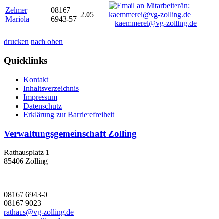
Zelmer
08167
2.05
Mariola
6943-57
kaemmerei@vg-zolling.de
drucken
nach oben
Quicklinks
Kontakt
Inhaltsverzeichnis
Impressum
Datenschutz
Erklärung zur Barrierefreiheit
Verwaltungsgemeinschaft Zolling
Rathausplatz 1
85406 Zolling
08167 6943-0
08167 9023
rathaus@vg-zolling.de