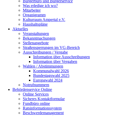
Bürgerbüro und Bürgerservice
Was erledige ich wo?
Mitarbeiter
Organigramm
Kulturraum Ampertal e.V.
Haushaltspläne
Aktuelles
Veranstaltungen
Bekanntmachungen
Stellenangebote
Straßensperrungen im VG-Bereich
Ausschreibungen / Vergabe
Information über Ausschreibungen
Information über Vergaben
Wahlen / Abstimmungen
Kommunalwahl 2026
Bundestagswahl 2025
Europawahl 2024
Notrufnummern
Behördenservice Online
Online Services
Sicheres Kontaktformular
Fundbüro online
Ratsinformationssystem
Beschwerdemanagement