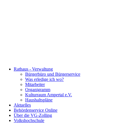
Rathaus - Verwaltung
Bürgerbüro und Bürgerservice
Was erledige ich wo?
Mitarbeiter
Organigramm
Kulturraum Ampertal e.V.
Haushaltspläne
Aktuelles
Behördenservice Online
Über die VG-Zolling
Volkshochschule