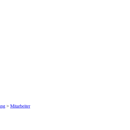
ung
>
Mitarbeiter