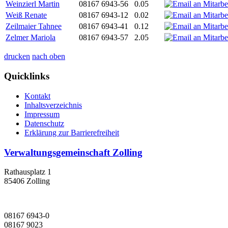
Weinzierl Martin
08167 6943-56
0.05
Weiß Renate
08167 6943-12
0.02
Zeilmaier Tahnee
08167 6943-41
0.12
Zelmer Mariola
08167 6943-57
2.05
drucken
nach oben
Quicklinks
Kontakt
Inhaltsverzeichnis
Impressum
Datenschutz
Erklärung zur Barrierefreiheit
Verwaltungsgemeinschaft Zolling
Rathausplatz 1
85406 Zolling
08167 6943-0
08167 9023