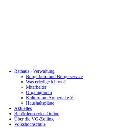
Rathaus - Verwaltung
Bürgerbüro und Bürgerservice
Was erledige ich wo?
Mitarbeiter
Organigramm
Kulturraum Ampertal e.V.
Haushaltspläne
Aktuelles
Behördenservice Online
Über die VG-Zolling
Volkshochschule