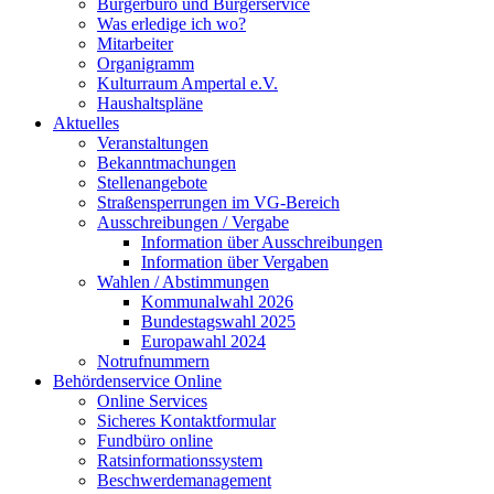
Bürgerbüro und Bürgerservice
Was erledige ich wo?
Mitarbeiter
Organigramm
Kulturraum Ampertal e.V.
Haushaltspläne
Aktuelles
Veranstaltungen
Bekanntmachungen
Stellenangebote
Straßensperrungen im VG-Bereich
Ausschreibungen / Vergabe
Information über Ausschreibungen
Information über Vergaben
Wahlen / Abstimmungen
Kommunalwahl 2026
Bundestagswahl 2025
Europawahl 2024
Notrufnummern
Behördenservice Online
Online Services
Sicheres Kontaktformular
Fundbüro online
Ratsinformationssystem
Beschwerdemanagement