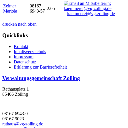
Zelmer
08167
2.05
Mariola
6943-57
kaemmerei@vg-zolling.de
drucken
nach oben
Quicklinks
Kontakt
Inhaltsverzeichnis
Impressum
Datenschutz
Erklärung zur Barrierefreiheit
Verwaltungsgemeinschaft Zolling
Rathausplatz 1
85406 Zolling
08167 6943-0
08167 9023
rathaus@vg-zolling.de