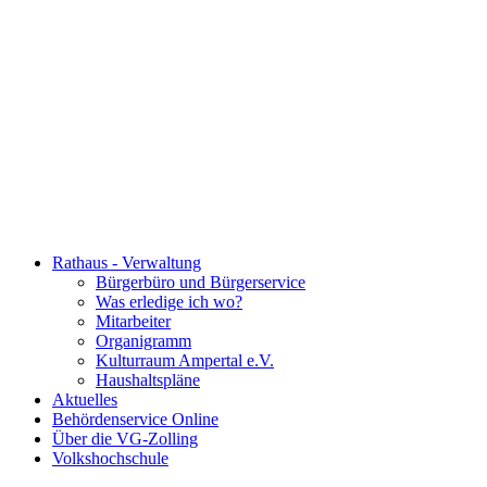
Rathaus - Verwaltung
Bürgerbüro und Bürgerservice
Was erledige ich wo?
Mitarbeiter
Organigramm
Kulturraum Ampertal e.V.
Haushaltspläne
Aktuelles
Behördenservice Online
Über die VG-Zolling
Volkshochschule