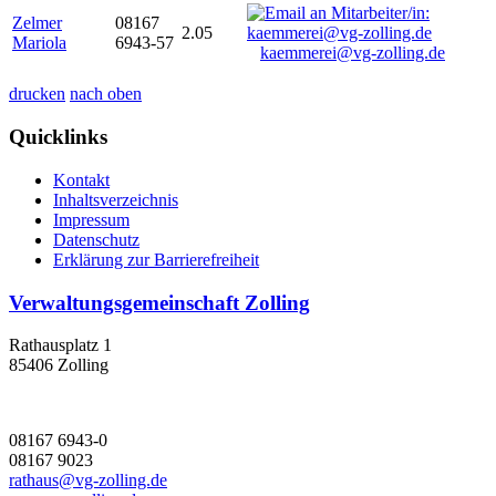
Zelmer
08167
2.05
Mariola
6943-57
kaemmerei@vg-zolling.de
drucken
nach oben
Quicklinks
Kontakt
Inhaltsverzeichnis
Impressum
Datenschutz
Erklärung zur Barrierefreiheit
Verwaltungsgemeinschaft Zolling
Rathausplatz 1
85406 Zolling
08167 6943-0
08167 9023
rathaus@vg-zolling.de