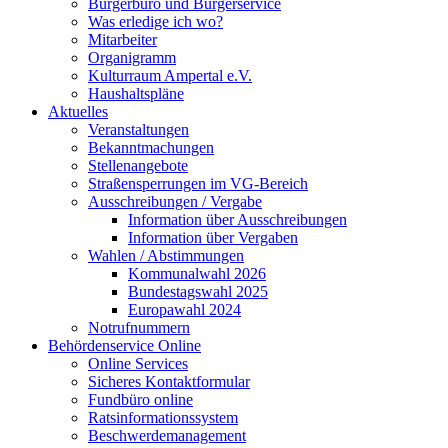
Bürgerbüro und Bürgerservice
Was erledige ich wo?
Mitarbeiter
Organigramm
Kulturraum Ampertal e.V.
Haushaltspläne
Aktuelles
Veranstaltungen
Bekanntmachungen
Stellenangebote
Straßensperrungen im VG-Bereich
Ausschreibungen / Vergabe
Information über Ausschreibungen
Information über Vergaben
Wahlen / Abstimmungen
Kommunalwahl 2026
Bundestagswahl 2025
Europawahl 2024
Notrufnummern
Behördenservice Online
Online Services
Sicheres Kontaktformular
Fundbüro online
Ratsinformationssystem
Beschwerdemanagement