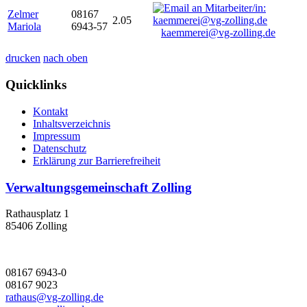
Zelmer
08167
2.05
Mariola
6943-57
kaemmerei@vg-zolling.de
drucken
nach oben
Quicklinks
Kontakt
Inhaltsverzeichnis
Impressum
Datenschutz
Erklärung zur Barrierefreiheit
Verwaltungsgemeinschaft Zolling
Rathausplatz 1
85406 Zolling
08167 6943-0
08167 9023
rathaus@vg-zolling.de