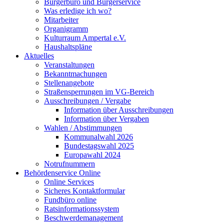
Bürgerbüro und Bürgerservice
Was erledige ich wo?
Mitarbeiter
Organigramm
Kulturraum Ampertal e.V.
Haushaltspläne
Aktuelles
Veranstaltungen
Bekanntmachungen
Stellenangebote
Straßensperrungen im VG-Bereich
Ausschreibungen / Vergabe
Information über Ausschreibungen
Information über Vergaben
Wahlen / Abstimmungen
Kommunalwahl 2026
Bundestagswahl 2025
Europawahl 2024
Notrufnummern
Behördenservice Online
Online Services
Sicheres Kontaktformular
Fundbüro online
Ratsinformationssystem
Beschwerdemanagement