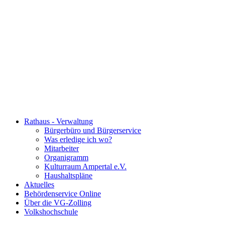
Rathaus - Verwaltung
Bürgerbüro und Bürgerservice
Was erledige ich wo?
Mitarbeiter
Organigramm
Kulturraum Ampertal e.V.
Haushaltspläne
Aktuelles
Behördenservice Online
Über die VG-Zolling
Volkshochschule