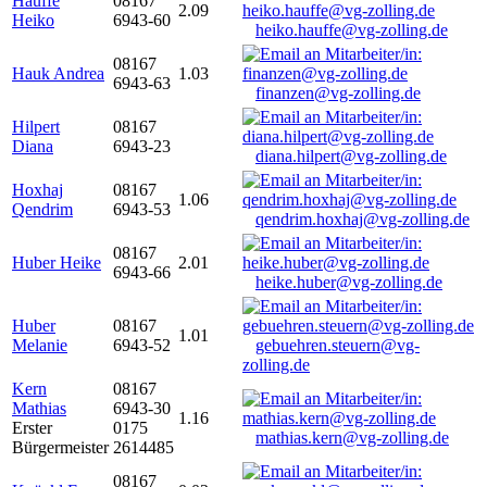
Hauffe
08167
2.09
Heiko
6943-60
heiko.hauffe@vg-zolling.de
08167
Hauk Andrea
1.03
6943-63
finanzen@vg-zolling.de
Hilpert
08167
Diana
6943-23
diana.hilpert@vg-zolling.de
Hoxhaj
08167
1.06
Qendrim
6943-53
qendrim.hoxhaj@vg-zolling.de
08167
Huber Heike
2.01
6943-66
heike.huber@vg-zolling.de
Huber
08167
1.01
Melanie
6943-52
gebuehren.steuern@vg-
zolling.de
Kern
08167
Mathias
6943-30
1.16
Erster
0175
mathias.kern@vg-zolling.de
Bürgermeister
2614485
08167