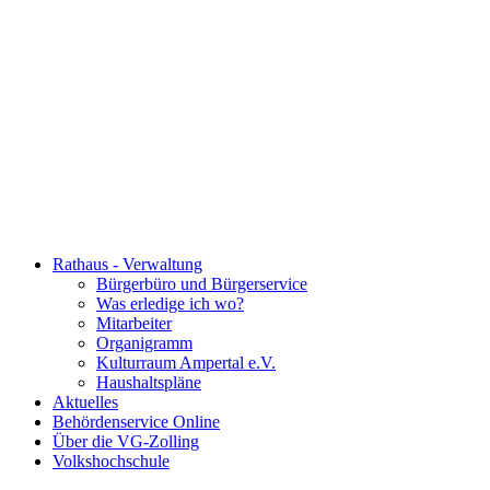
Rathaus - Verwaltung
Bürgerbüro und Bürgerservice
Was erledige ich wo?
Mitarbeiter
Organigramm
Kulturraum Ampertal e.V.
Haushaltspläne
Aktuelles
Behördenservice Online
Über die VG-Zolling
Volkshochschule