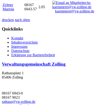
Zelmer
08167
2.05
Mariola
6943-57
kaemmerei@vg-zolling.de
drucken
nach oben
Quicklinks
Kontakt
Inhaltsverzeichnis
Impressum
Datenschutz
Erklärung zur Barrierefreiheit
Verwaltungsgemeinschaft Zolling
Rathausplatz 1
85406 Zolling
08167 6943-0
08167 9023
rathaus@vg-zolling.de