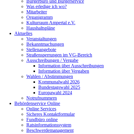
Bürgerbüro und Bürgerservice
Was erledige ich wo?
Mitarbeiter
Organigramm
Kulturraum Ampertal e.V.
Haushaltspläne
Aktuelles
Veranstaltungen
Bekanntmachungen
Stellenangebote
Straßensperrungen im VG-Bereich
Ausschreibungen / Vergabe
Information über Ausschreibungen
Information über Vergaben
Wahlen / Abstimmungen
Kommunalwahl 2026
Bundestagswahl 2025
Europawahl 2024
Notrufnummern
Behördenservice Online
Online Services
Sicheres Kontaktformular
Fundbüro online
Ratsinformationssystem
Beschwerdemanagement