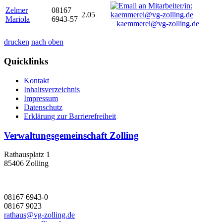
Zelmer
08167
2.05
Mariola
6943-57
kaemmerei@vg-zolling.de
drucken
nach oben
Quicklinks
Kontakt
Inhaltsverzeichnis
Impressum
Datenschutz
Erklärung zur Barrierefreiheit
Verwaltungsgemeinschaft Zolling
Rathausplatz 1
85406 Zolling
08167 6943-0
08167 9023
rathaus@vg-zolling.de