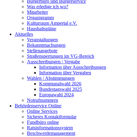
Bürgerbüro und Bürgerservice
Was erledige ich wo?
Mitarbeiter
Organigramm
Kulturraum Ampertal e.V.
Haushaltspläne
Aktuelles
Veranstaltungen
Bekanntmachungen
Stellenangebote
Straßensperrungen im VG-Bereich
Ausschreibungen / Vergabe
Information über Ausschreibungen
Information über Vergaben
Wahlen / Abstimmungen
Kommunalwahl 2026
Bundestagswahl 2025
Europawahl 2024
Notrufnummern
Behördenservice Online
Online Services
Sicheres Kontaktformular
Fundbüro online
Ratsinformationssystem
Beschwerdemanagement