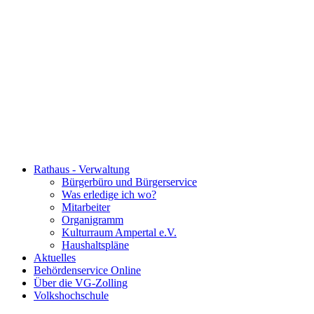
Rathaus - Verwaltung
Bürgerbüro und Bürgerservice
Was erledige ich wo?
Mitarbeiter
Organigramm
Kulturraum Ampertal e.V.
Haushaltspläne
Aktuelles
Behördenservice Online
Über die VG-Zolling
Volkshochschule