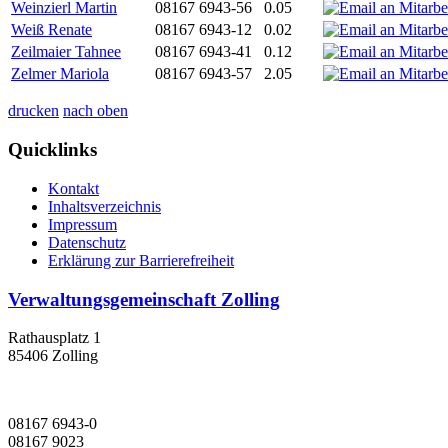
Weinzierl Martin
08167 6943-56
0.05
Weiß Renate
08167 6943-12
0.02
Zeilmaier Tahnee
08167 6943-41
0.12
Zelmer Mariola
08167 6943-57
2.05
drucken
nach oben
Quicklinks
Kontakt
Inhaltsverzeichnis
Impressum
Datenschutz
Erklärung zur Barrierefreiheit
Verwaltungsgemeinschaft Zolling
Rathausplatz 1
85406 Zolling
08167 6943-0
08167 9023