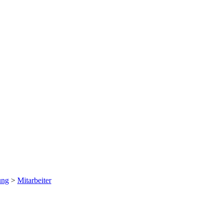
ung
>
Mitarbeiter