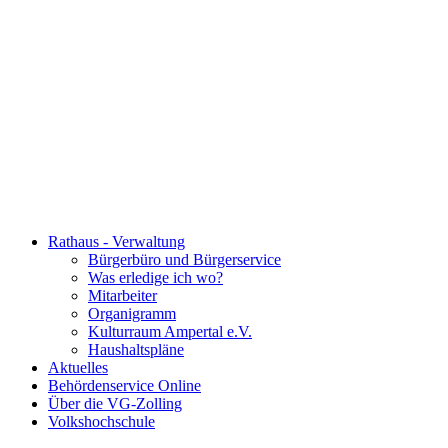
Rathaus - Verwaltung
Bürgerbüro und Bürgerservice
Was erledige ich wo?
Mitarbeiter
Organigramm
Kulturraum Ampertal e.V.
Haushaltspläne
Aktuelles
Behördenservice Online
Über die VG-Zolling
Volkshochschule