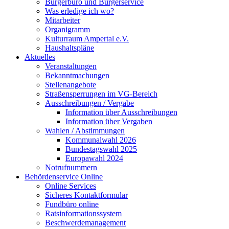
Bürgerbüro und Bürgerservice
Was erledige ich wo?
Mitarbeiter
Organigramm
Kulturraum Ampertal e.V.
Haushaltspläne
Aktuelles
Veranstaltungen
Bekanntmachungen
Stellenangebote
Straßensperrungen im VG-Bereich
Ausschreibungen / Vergabe
Information über Ausschreibungen
Information über Vergaben
Wahlen / Abstimmungen
Kommunalwahl 2026
Bundestagswahl 2025
Europawahl 2024
Notrufnummern
Behördenservice Online
Online Services
Sicheres Kontaktformular
Fundbüro online
Ratsinformationssystem
Beschwerdemanagement