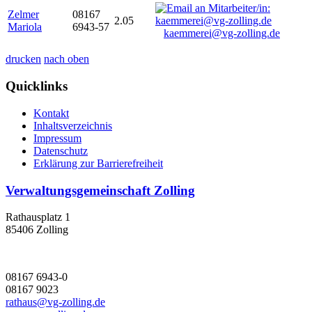
Zelmer
08167
2.05
Mariola
6943-57
kaemmerei@vg-zolling.de
drucken
nach oben
Quicklinks
Kontakt
Inhaltsverzeichnis
Impressum
Datenschutz
Erklärung zur Barrierefreiheit
Verwaltungsgemeinschaft Zolling
Rathausplatz 1
85406 Zolling
08167 6943-0
08167 9023
rathaus@vg-zolling.de