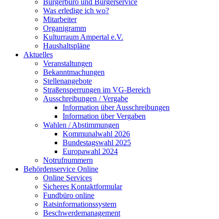
Bürgerbüro und Bürgerservice
Was erledige ich wo?
Mitarbeiter
Organigramm
Kulturraum Ampertal e.V.
Haushaltspläne
Aktuelles
Veranstaltungen
Bekanntmachungen
Stellenangebote
Straßensperrungen im VG-Bereich
Ausschreibungen / Vergabe
Information über Ausschreibungen
Information über Vergaben
Wahlen / Abstimmungen
Kommunalwahl 2026
Bundestagswahl 2025
Europawahl 2024
Notrufnummern
Behördenservice Online
Online Services
Sicheres Kontaktformular
Fundbüro online
Ratsinformationssystem
Beschwerdemanagement