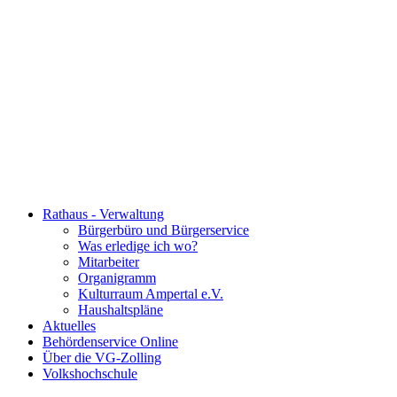
Rathaus - Verwaltung
Bürgerbüro und Bürgerservice
Was erledige ich wo?
Mitarbeiter
Organigramm
Kulturraum Ampertal e.V.
Haushaltspläne
Aktuelles
Behördenservice Online
Über die VG-Zolling
Volkshochschule