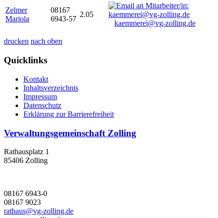
Zelmer
08167
2.05
Mariola
6943-57
kaemmerei@vg-zolling.de
drucken
nach oben
Quicklinks
Kontakt
Inhaltsverzeichnis
Impressum
Datenschutz
Erklärung zur Barrierefreiheit
Verwaltungsgemeinschaft Zolling
Rathausplatz 1
85406 Zolling
08167 6943-0
08167 9023
rathaus@vg-zolling.de