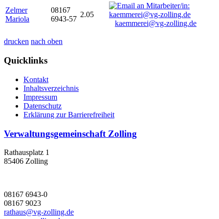
Zelmer
08167
2.05
Mariola
6943-57
kaemmerei@vg-zolling.de
drucken
nach oben
Quicklinks
Kontakt
Inhaltsverzeichnis
Impressum
Datenschutz
Erklärung zur Barrierefreiheit
Verwaltungsgemeinschaft Zolling
Rathausplatz 1
85406 Zolling
08167 6943-0
08167 9023
rathaus@vg-zolling.de