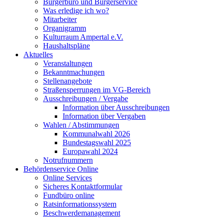
Bürgerbüro und Bürgerservice
Was erledige ich wo?
Mitarbeiter
Organigramm
Kulturraum Ampertal e.V.
Haushaltspläne
Aktuelles
Veranstaltungen
Bekanntmachungen
Stellenangebote
Straßensperrungen im VG-Bereich
Ausschreibungen / Vergabe
Information über Ausschreibungen
Information über Vergaben
Wahlen / Abstimmungen
Kommunalwahl 2026
Bundestagswahl 2025
Europawahl 2024
Notrufnummern
Behördenservice Online
Online Services
Sicheres Kontaktformular
Fundbüro online
Ratsinformationssystem
Beschwerdemanagement