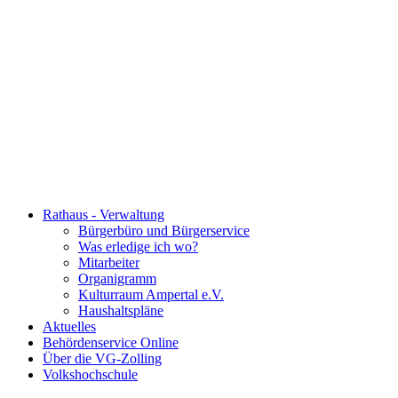
Rathaus - Verwaltung
Bürgerbüro und Bürgerservice
Was erledige ich wo?
Mitarbeiter
Organigramm
Kulturraum Ampertal e.V.
Haushaltspläne
Aktuelles
Behördenservice Online
Über die VG-Zolling
Volkshochschule