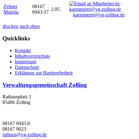
Zelmer
08167
2.05
Mariola
6943-57
kaemmerei@vg-zolling.de
drucken
nach oben
Quicklinks
Kontakt
Inhaltsverzeichnis
Impressum
Datenschutz
Erklärung zur Barrierefreiheit
Verwaltungsgemeinschaft Zolling
Rathausplatz 1
85406 Zolling
08167 6943-0
08167 9023
rathaus@vg-zolling.de