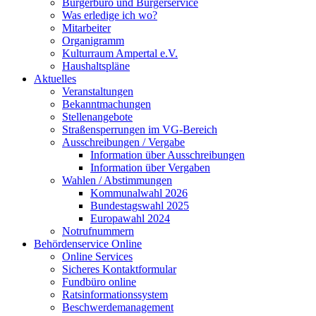
Bürgerbüro und Bürgerservice
Was erledige ich wo?
Mitarbeiter
Organigramm
Kulturraum Ampertal e.V.
Haushaltspläne
Aktuelles
Veranstaltungen
Bekanntmachungen
Stellenangebote
Straßensperrungen im VG-Bereich
Ausschreibungen / Vergabe
Information über Ausschreibungen
Information über Vergaben
Wahlen / Abstimmungen
Kommunalwahl 2026
Bundestagswahl 2025
Europawahl 2024
Notrufnummern
Behördenservice Online
Online Services
Sicheres Kontaktformular
Fundbüro online
Ratsinformationssystem
Beschwerdemanagement