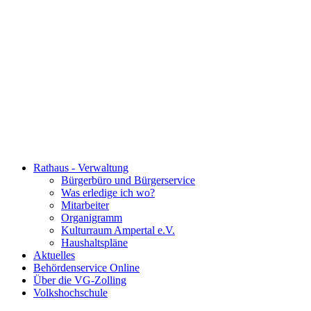
Rathaus - Verwaltung
Bürgerbüro und Bürgerservice
Was erledige ich wo?
Mitarbeiter
Organigramm
Kulturraum Ampertal e.V.
Haushaltspläne
Aktuelles
Behördenservice Online
Über die VG-Zolling
Volkshochschule