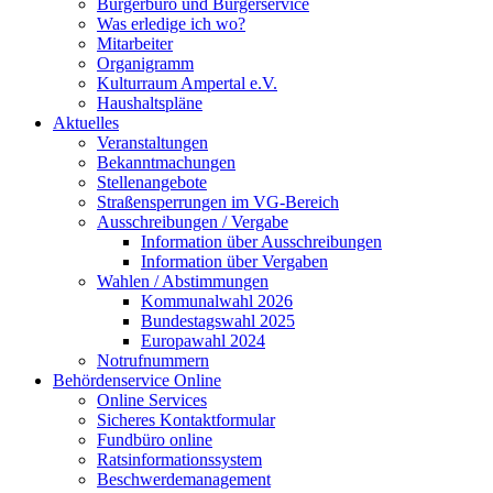
Bürgerbüro und Bürgerservice
Was erledige ich wo?
Mitarbeiter
Organigramm
Kulturraum Ampertal e.V.
Haushaltspläne
Aktuelles
Veranstaltungen
Bekanntmachungen
Stellenangebote
Straßensperrungen im VG-Bereich
Ausschreibungen / Vergabe
Information über Ausschreibungen
Information über Vergaben
Wahlen / Abstimmungen
Kommunalwahl 2026
Bundestagswahl 2025
Europawahl 2024
Notrufnummern
Behördenservice Online
Online Services
Sicheres Kontaktformular
Fundbüro online
Ratsinformationssystem
Beschwerdemanagement