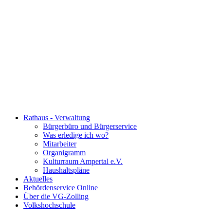
Rathaus - Verwaltung
Bürgerbüro und Bürgerservice
Was erledige ich wo?
Mitarbeiter
Organigramm
Kulturraum Ampertal e.V.
Haushaltspläne
Aktuelles
Behördenservice Online
Über die VG-Zolling
Volkshochschule