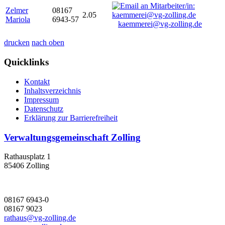
Zelmer
08167
2.05
Mariola
6943-57
kaemmerei@vg-zolling.de
drucken
nach oben
Quicklinks
Kontakt
Inhaltsverzeichnis
Impressum
Datenschutz
Erklärung zur Barrierefreiheit
Verwaltungsgemeinschaft Zolling
Rathausplatz 1
85406 Zolling
08167 6943-0
08167 9023
rathaus@vg-zolling.de