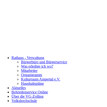
Rathaus - Verwaltung
Bürgerbüro und Bürgerservice
Was erledige ich wo?
Mitarbeiter
Organigramm
Kulturraum Ampertal e.V.
Haushaltspläne
Aktuelles
Behördenservice Online
Über die VG-Zolling
Volkshochschule