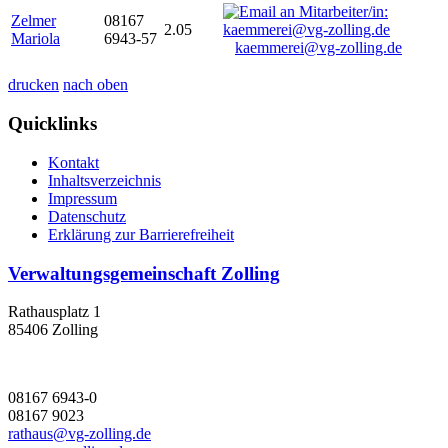
Zelmer
08167
2.05
Mariola
6943-57
kaemmerei@vg-zolling.de
drucken
nach oben
Quicklinks
Kontakt
Inhaltsverzeichnis
Impressum
Datenschutz
Erklärung zur Barrierefreiheit
Verwaltungsgemeinschaft Zolling
Rathausplatz 1
85406 Zolling
08167 6943-0
08167 9023
rathaus@vg-zolling.de