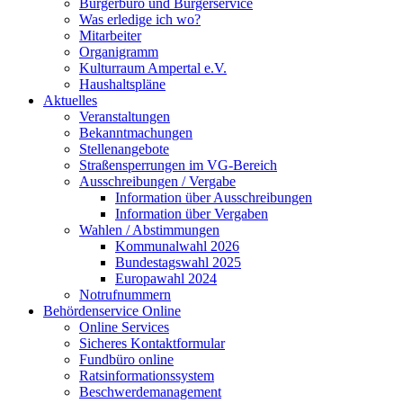
Bürgerbüro und Bürgerservice
Was erledige ich wo?
Mitarbeiter
Organigramm
Kulturraum Ampertal e.V.
Haushaltspläne
Aktuelles
Veranstaltungen
Bekanntmachungen
Stellenangebote
Straßensperrungen im VG-Bereich
Ausschreibungen / Vergabe
Information über Ausschreibungen
Information über Vergaben
Wahlen / Abstimmungen
Kommunalwahl 2026
Bundestagswahl 2025
Europawahl 2024
Notrufnummern
Behördenservice Online
Online Services
Sicheres Kontaktformular
Fundbüro online
Ratsinformationssystem
Beschwerdemanagement