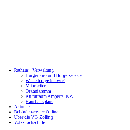
Rathaus - Verwaltung
Bürgerbüro und Bürgerservice
Was erledige ich wo?
Mitarbeiter
Organigramm
Kulturraum Ampertal e.V.
Haushaltspläne
Aktuelles
Behördenservice Online
Über die VG-Zolling
Volkshochschule