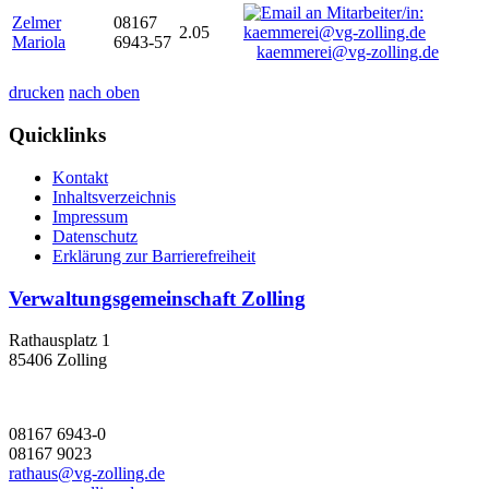
Zelmer
08167
2.05
Mariola
6943-57
kaemmerei@vg-zolling.de
drucken
nach oben
Quicklinks
Kontakt
Inhaltsverzeichnis
Impressum
Datenschutz
Erklärung zur Barrierefreiheit
Verwaltungsgemeinschaft Zolling
Rathausplatz 1
85406 Zolling
08167 6943-0
08167 9023
rathaus@vg-zolling.de