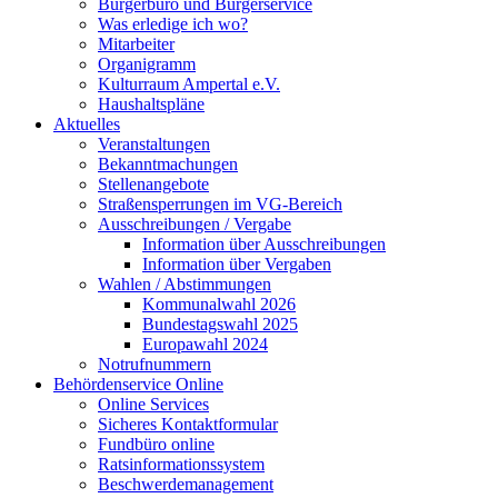
Bürgerbüro und Bürgerservice
Was erledige ich wo?
Mitarbeiter
Organigramm
Kulturraum Ampertal e.V.
Haushaltspläne
Aktuelles
Veranstaltungen
Bekanntmachungen
Stellenangebote
Straßensperrungen im VG-Bereich
Ausschreibungen / Vergabe
Information über Ausschreibungen
Information über Vergaben
Wahlen / Abstimmungen
Kommunalwahl 2026
Bundestagswahl 2025
Europawahl 2024
Notrufnummern
Behördenservice Online
Online Services
Sicheres Kontaktformular
Fundbüro online
Ratsinformationssystem
Beschwerdemanagement