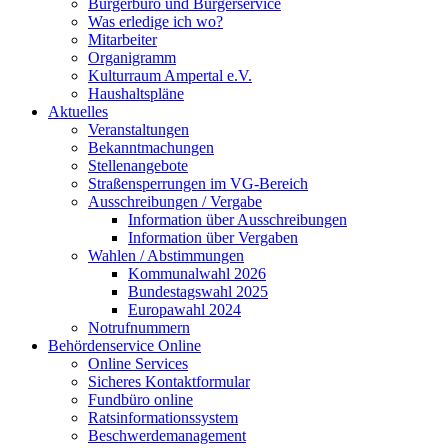
Bürgerbüro und Bürgerservice
Was erledige ich wo?
Mitarbeiter
Organigramm
Kulturraum Ampertal e.V.
Haushaltspläne
Aktuelles
Veranstaltungen
Bekanntmachungen
Stellenangebote
Straßensperrungen im VG-Bereich
Ausschreibungen / Vergabe
Information über Ausschreibungen
Information über Vergaben
Wahlen / Abstimmungen
Kommunalwahl 2026
Bundestagswahl 2025
Europawahl 2024
Notrufnummern
Behördenservice Online
Online Services
Sicheres Kontaktformular
Fundbüro online
Ratsinformationssystem
Beschwerdemanagement