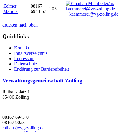
Zelmer
08167
2.05
Mariola
6943-57
kaemmerei@vg-zolling.de
drucken
nach oben
Quicklinks
Kontakt
Inhaltsverzeichnis
Impressum
Datenschutz
Erklärung zur Barrierefreiheit
Verwaltungsgemeinschaft Zolling
Rathausplatz 1
85406 Zolling
08167 6943-0
08167 9023
rathaus@vg-zolling.de