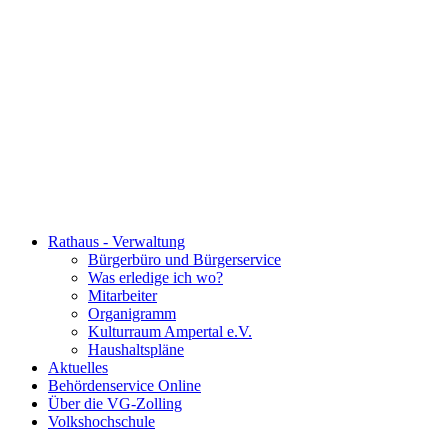
Rathaus - Verwaltung
Bürgerbüro und Bürgerservice
Was erledige ich wo?
Mitarbeiter
Organigramm
Kulturraum Ampertal e.V.
Haushaltspläne
Aktuelles
Behördenservice Online
Über die VG-Zolling
Volkshochschule