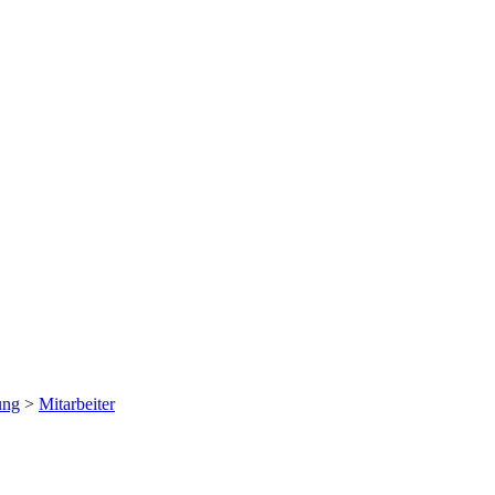
ung
>
Mitarbeiter