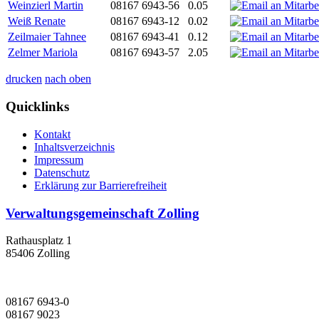
Weinzierl Martin
08167 6943-56
0.05
Weiß Renate
08167 6943-12
0.02
Zeilmaier Tahnee
08167 6943-41
0.12
Zelmer Mariola
08167 6943-57
2.05
drucken
nach oben
Quicklinks
Kontakt
Inhaltsverzeichnis
Impressum
Datenschutz
Erklärung zur Barrierefreiheit
Verwaltungsgemeinschaft Zolling
Rathausplatz 1
85406 Zolling
08167 6943-0
08167 9023