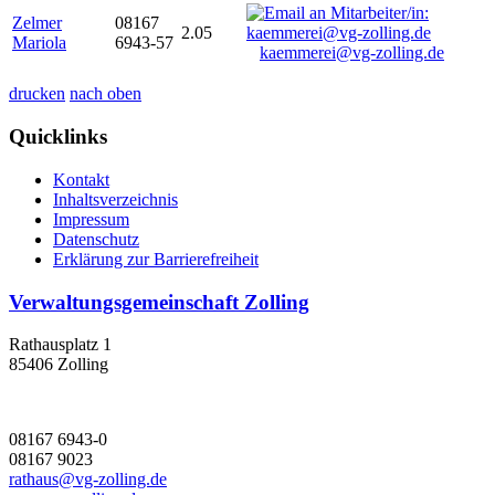
Zelmer
08167
2.05
Mariola
6943-57
kaemmerei@vg-zolling.de
drucken
nach oben
Quicklinks
Kontakt
Inhaltsverzeichnis
Impressum
Datenschutz
Erklärung zur Barrierefreiheit
Verwaltungsgemeinschaft Zolling
Rathausplatz 1
85406 Zolling
08167 6943-0
08167 9023
rathaus@vg-zolling.de