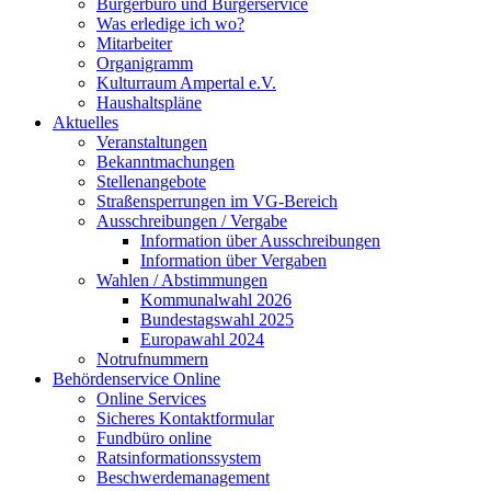
Bürgerbüro und Bürgerservice
Was erledige ich wo?
Mitarbeiter
Organigramm
Kulturraum Ampertal e.V.
Haushaltspläne
Aktuelles
Veranstaltungen
Bekanntmachungen
Stellenangebote
Straßensperrungen im VG-Bereich
Ausschreibungen / Vergabe
Information über Ausschreibungen
Information über Vergaben
Wahlen / Abstimmungen
Kommunalwahl 2026
Bundestagswahl 2025
Europawahl 2024
Notrufnummern
Behördenservice Online
Online Services
Sicheres Kontaktformular
Fundbüro online
Ratsinformationssystem
Beschwerdemanagement