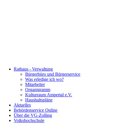
Rathaus - Verwaltung
Bürgerbüro und Bürgerservice
Was erledige ich wo?
Mitarbeiter
Organigramm
Kulturraum Ampertal e.V.
Haushaltspläne
Aktuelles
Behördenservice Online
Über die VG-Zolling
Volkshochschule