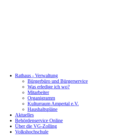
Rathaus - Verwaltung
Bürgerbüro und Bürgerservice
Was erledige ich wo?
Mitarbeiter
Organigramm
Kulturraum Ampertal e.V.
Haushaltspläne
Aktuelles
Behördenservice Online
Über die VG-Zolling
Volkshochschule