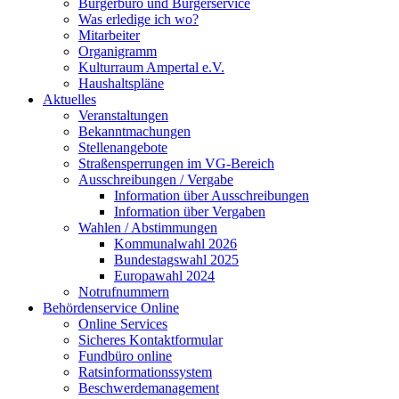
Bürgerbüro und Bürgerservice
Was erledige ich wo?
Mitarbeiter
Organigramm
Kulturraum Ampertal e.V.
Haushaltspläne
Aktuelles
Veranstaltungen
Bekanntmachungen
Stellenangebote
Straßensperrungen im VG-Bereich
Ausschreibungen / Vergabe
Information über Ausschreibungen
Information über Vergaben
Wahlen / Abstimmungen
Kommunalwahl 2026
Bundestagswahl 2025
Europawahl 2024
Notrufnummern
Behördenservice Online
Online Services
Sicheres Kontaktformular
Fundbüro online
Ratsinformationssystem
Beschwerdemanagement