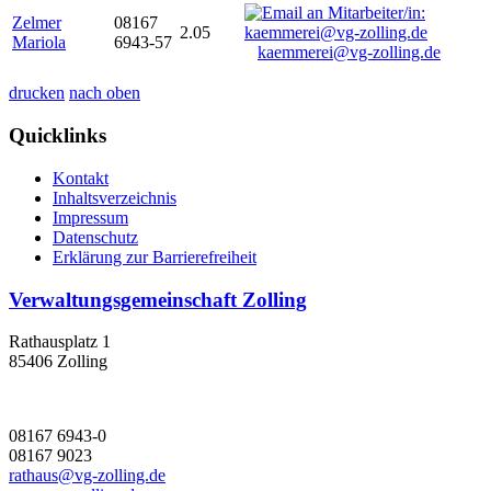
Zelmer
08167
2.05
Mariola
6943-57
kaemmerei@vg-zolling.de
drucken
nach oben
Quicklinks
Kontakt
Inhaltsverzeichnis
Impressum
Datenschutz
Erklärung zur Barrierefreiheit
Verwaltungsgemeinschaft Zolling
Rathausplatz 1
85406 Zolling
08167 6943-0
08167 9023
rathaus@vg-zolling.de