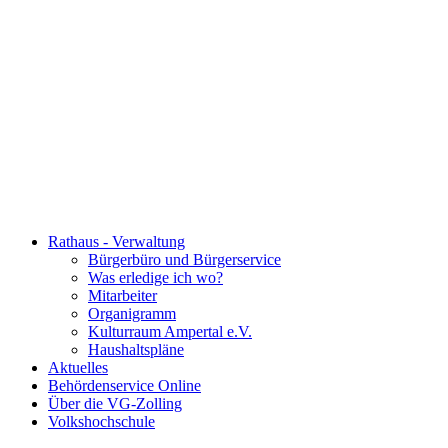
Rathaus - Verwaltung
Bürgerbüro und Bürgerservice
Was erledige ich wo?
Mitarbeiter
Organigramm
Kulturraum Ampertal e.V.
Haushaltspläne
Aktuelles
Behördenservice Online
Über die VG-Zolling
Volkshochschule