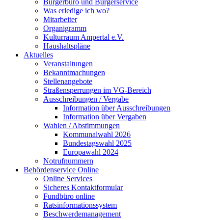
Bürgerbüro und Bürgerservice
Was erledige ich wo?
Mitarbeiter
Organigramm
Kulturraum Ampertal e.V.
Haushaltspläne
Aktuelles
Veranstaltungen
Bekanntmachungen
Stellenangebote
Straßensperrungen im VG-Bereich
Ausschreibungen / Vergabe
Information über Ausschreibungen
Information über Vergaben
Wahlen / Abstimmungen
Kommunalwahl 2026
Bundestagswahl 2025
Europawahl 2024
Notrufnummern
Behördenservice Online
Online Services
Sicheres Kontaktformular
Fundbüro online
Ratsinformationssystem
Beschwerdemanagement