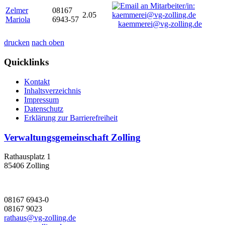
Zelmer
08167
2.05
Mariola
6943-57
kaemmerei@vg-zolling.de
drucken
nach oben
Quicklinks
Kontakt
Inhaltsverzeichnis
Impressum
Datenschutz
Erklärung zur Barrierefreiheit
Verwaltungsgemeinschaft Zolling
Rathausplatz 1
85406 Zolling
08167 6943-0
08167 9023
rathaus@vg-zolling.de