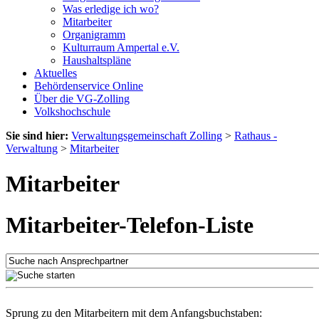
Was erledige ich wo?
Mitarbeiter
Organigramm
Kulturraum Ampertal e.V.
Haushaltspläne
Aktuelles
Behördenservice Online
Über die VG-Zolling
Volkshochschule
Sie sind hier:
Verwaltungsgemeinschaft Zolling
>
Rathaus -
Verwaltung
>
Mitarbeiter
Mitarbeiter
Mitarbeiter-Telefon-Liste
Sprung zu den Mitarbeitern mit dem Anfangsbuchstaben: