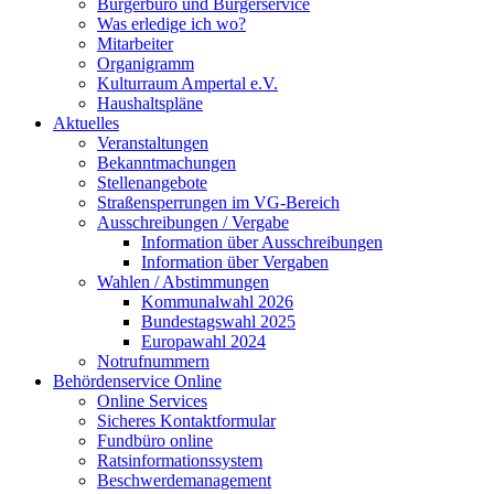
Bürgerbüro und Bürgerservice
Was erledige ich wo?
Mitarbeiter
Organigramm
Kulturraum Ampertal e.V.
Haushaltspläne
Aktuelles
Veranstaltungen
Bekanntmachungen
Stellenangebote
Straßensperrungen im VG-Bereich
Ausschreibungen / Vergabe
Information über Ausschreibungen
Information über Vergaben
Wahlen / Abstimmungen
Kommunalwahl 2026
Bundestagswahl 2025
Europawahl 2024
Notrufnummern
Behördenservice Online
Online Services
Sicheres Kontaktformular
Fundbüro online
Ratsinformationssystem
Beschwerdemanagement