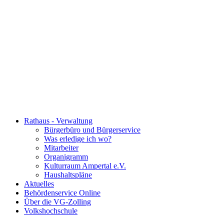
Rathaus - Verwaltung
Bürgerbüro und Bürgerservice
Was erledige ich wo?
Mitarbeiter
Organigramm
Kulturraum Ampertal e.V.
Haushaltspläne
Aktuelles
Behördenservice Online
Über die VG-Zolling
Volkshochschule