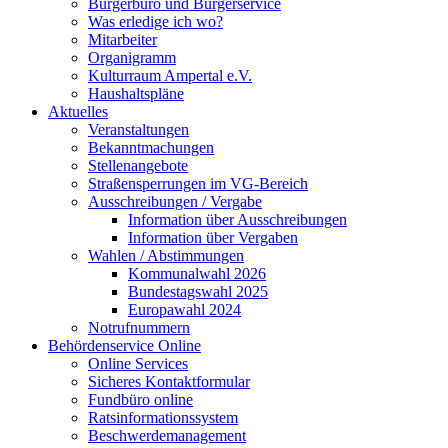
Bürgerbüro und Bürgerservice
Was erledige ich wo?
Mitarbeiter
Organigramm
Kulturraum Ampertal e.V.
Haushaltspläne
Aktuelles
Veranstaltungen
Bekanntmachungen
Stellenangebote
Straßensperrungen im VG-Bereich
Ausschreibungen / Vergabe
Information über Ausschreibungen
Information über Vergaben
Wahlen / Abstimmungen
Kommunalwahl 2026
Bundestagswahl 2025
Europawahl 2024
Notrufnummern
Behördenservice Online
Online Services
Sicheres Kontaktformular
Fundbüro online
Ratsinformationssystem
Beschwerdemanagement