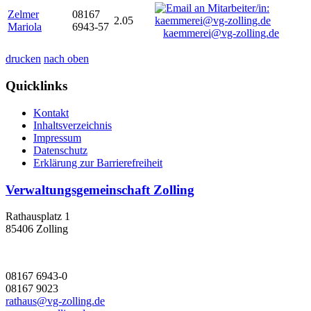
Zelmer
08167
2.05
Mariola
6943-57
kaemmerei@vg-zolling.de
drucken
nach oben
Quicklinks
Kontakt
Inhaltsverzeichnis
Impressum
Datenschutz
Erklärung zur Barrierefreiheit
Verwaltungsgemeinschaft Zolling
Rathausplatz 1
85406 Zolling
08167 6943-0
08167 9023
rathaus@vg-zolling.de