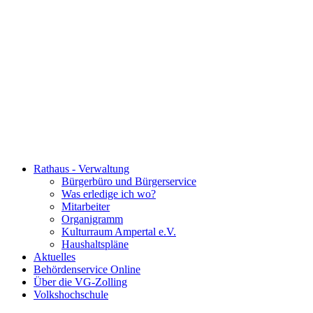
Rathaus - Verwaltung
Bürgerbüro und Bürgerservice
Was erledige ich wo?
Mitarbeiter
Organigramm
Kulturraum Ampertal e.V.
Haushaltspläne
Aktuelles
Behördenservice Online
Über die VG-Zolling
Volkshochschule