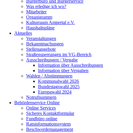
Bürgerbüro und Bürgerservice
Was erledige ich wo?
Mitarbeiter
Organigramm
Kulturraum Ampertal e.V.
Haushaltspläne
Aktuelles
Veranstaltungen
Bekanntmachungen
Stellenangebote
Straßensperrungen im VG-Bereich
Ausschreibungen / Vergabe
Information über Ausschreibungen
Information über Vergaben
Wahlen / Abstimmungen
Kommunalwahl 2026
Bundestagswahl 2025
Europawahl 2024
Notrufnummern
Behördenservice Online
Online Services
Sicheres Kontaktformular
Fundbüro online
Ratsinformationssystem
Beschwerdemanagement