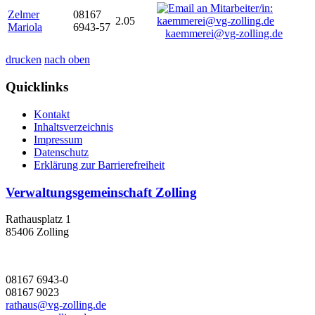
Zelmer
08167
2.05
Mariola
6943-57
kaemmerei@vg-zolling.de
drucken
nach oben
Quicklinks
Kontakt
Inhaltsverzeichnis
Impressum
Datenschutz
Erklärung zur Barrierefreiheit
Verwaltungsgemeinschaft Zolling
Rathausplatz 1
85406 Zolling
08167 6943-0
08167 9023
rathaus@vg-zolling.de