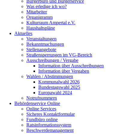
Bürgerbüro und Bürgerservice
Was erledige ich wo?
Mitarbeiter
Organigramm
Kulturraum Ampertal e.V.
Haushaltspläne
Aktuelles
Veranstaltungen
Bekanntmachungen
Stellenangebote
Straßensperrungen im VG-Bereich
Ausschreibungen / Vergabe
Information über Ausschreibungen
Information über Vergaben
Wahlen / Abstimmungen
Kommunalwahl 2026
Bundestagswahl 2025
Europawahl 2024
Notrufnummern
Behördenservice Online
Online Services
Sicheres Kontaktformular
Fundbüro online
Ratsinformationssystem
Beschwerdemanagement