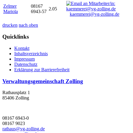
Zelmer
08167
2.05
Mariola
6943-57
kaemmerei@vg-zolling.de
drucken
nach oben
Quicklinks
Kontakt
Inhaltsverzeichnis
Impressum
Datenschutz
Erklärung zur Barrierefreiheit
Verwaltungsgemeinschaft Zolling
Rathausplatz 1
85406 Zolling
08167 6943-0
08167 9023
rathaus@vg-zolling.de