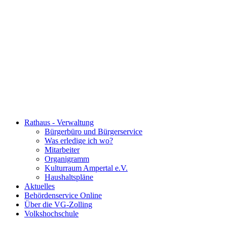
Rathaus - Verwaltung
Bürgerbüro und Bürgerservice
Was erledige ich wo?
Mitarbeiter
Organigramm
Kulturraum Ampertal e.V.
Haushaltspläne
Aktuelles
Behördenservice Online
Über die VG-Zolling
Volkshochschule