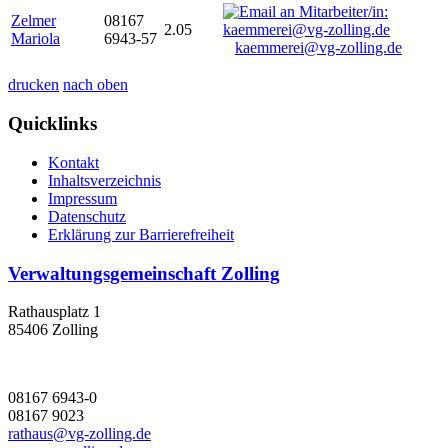
Zelmer
08167
2.05
Mariola
6943-57
kaemmerei@vg-zolling.de
drucken
nach oben
Quicklinks
Kontakt
Inhaltsverzeichnis
Impressum
Datenschutz
Erklärung zur Barrierefreiheit
Verwaltungsgemeinschaft Zolling
Rathausplatz 1
85406 Zolling
08167 6943-0
08167 9023
rathaus@vg-zolling.de