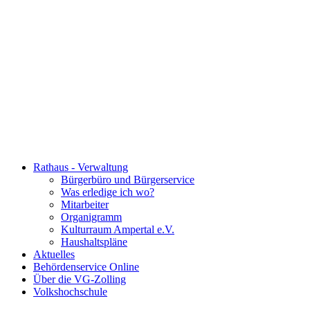
Rathaus - Verwaltung
Bürgerbüro und Bürgerservice
Was erledige ich wo?
Mitarbeiter
Organigramm
Kulturraum Ampertal e.V.
Haushaltspläne
Aktuelles
Behördenservice Online
Über die VG-Zolling
Volkshochschule