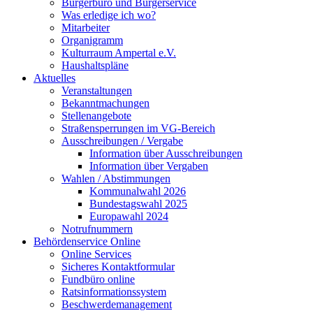
Bürgerbüro und Bürgerservice
Was erledige ich wo?
Mitarbeiter
Organigramm
Kulturraum Ampertal e.V.
Haushaltspläne
Aktuelles
Veranstaltungen
Bekanntmachungen
Stellenangebote
Straßensperrungen im VG-Bereich
Ausschreibungen / Vergabe
Information über Ausschreibungen
Information über Vergaben
Wahlen / Abstimmungen
Kommunalwahl 2026
Bundestagswahl 2025
Europawahl 2024
Notrufnummern
Behördenservice Online
Online Services
Sicheres Kontaktformular
Fundbüro online
Ratsinformationssystem
Beschwerdemanagement