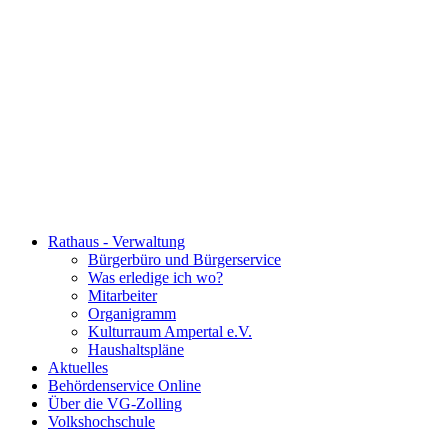
Rathaus - Verwaltung
Bürgerbüro und Bürgerservice
Was erledige ich wo?
Mitarbeiter
Organigramm
Kulturraum Ampertal e.V.
Haushaltspläne
Aktuelles
Behördenservice Online
Über die VG-Zolling
Volkshochschule