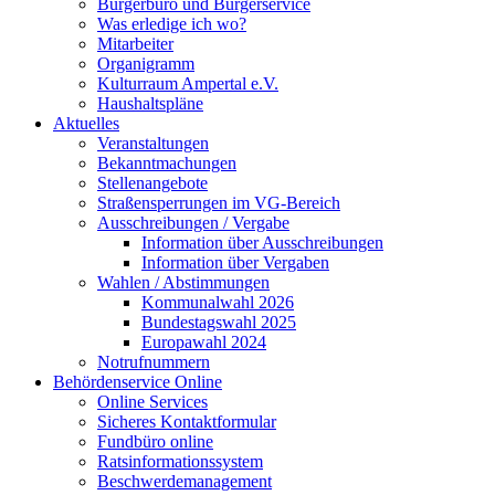
Bürgerbüro und Bürgerservice
Was erledige ich wo?
Mitarbeiter
Organigramm
Kulturraum Ampertal e.V.
Haushaltspläne
Aktuelles
Veranstaltungen
Bekanntmachungen
Stellenangebote
Straßensperrungen im VG-Bereich
Ausschreibungen / Vergabe
Information über Ausschreibungen
Information über Vergaben
Wahlen / Abstimmungen
Kommunalwahl 2026
Bundestagswahl 2025
Europawahl 2024
Notrufnummern
Behördenservice Online
Online Services
Sicheres Kontaktformular
Fundbüro online
Ratsinformationssystem
Beschwerdemanagement