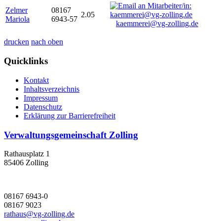
Zelmer
08167
2.05
Mariola
6943-57
kaemmerei@vg-zolling.de
drucken
nach oben
Quicklinks
Kontakt
Inhaltsverzeichnis
Impressum
Datenschutz
Erklärung zur Barrierefreiheit
Verwaltungsgemeinschaft Zolling
Rathausplatz 1
85406 Zolling
08167 6943-0
08167 9023
rathaus@vg-zolling.de