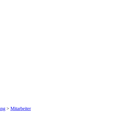
ung
>
Mitarbeiter