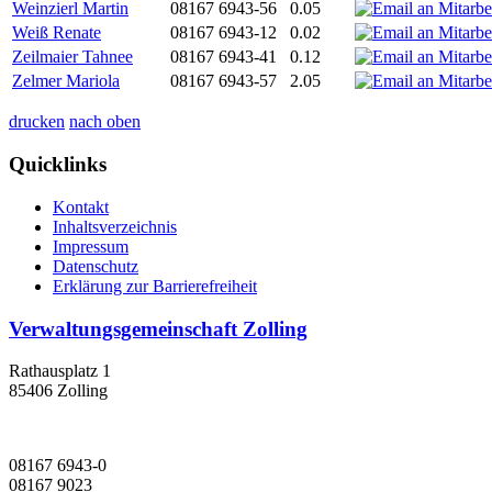
Weinzierl Martin
08167 6943-56
0.05
Weiß Renate
08167 6943-12
0.02
Zeilmaier Tahnee
08167 6943-41
0.12
Zelmer Mariola
08167 6943-57
2.05
drucken
nach oben
Quicklinks
Kontakt
Inhaltsverzeichnis
Impressum
Datenschutz
Erklärung zur Barrierefreiheit
Verwaltungsgemeinschaft Zolling
Rathausplatz 1
85406 Zolling
08167 6943-0
08167 9023