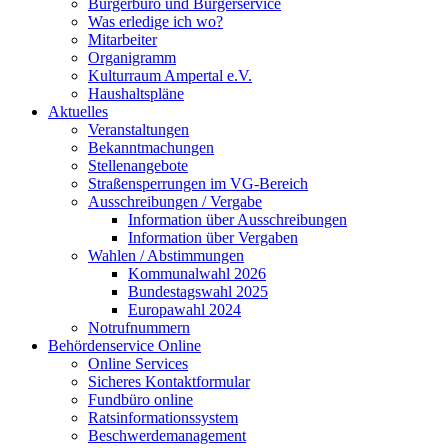
Bürgerbüro und Bürgerservice
Was erledige ich wo?
Mitarbeiter
Organigramm
Kulturraum Ampertal e.V.
Haushaltspläne
Aktuelles
Veranstaltungen
Bekanntmachungen
Stellenangebote
Straßensperrungen im VG-Bereich
Ausschreibungen / Vergabe
Information über Ausschreibungen
Information über Vergaben
Wahlen / Abstimmungen
Kommunalwahl 2026
Bundestagswahl 2025
Europawahl 2024
Notrufnummern
Behördenservice Online
Online Services
Sicheres Kontaktformular
Fundbüro online
Ratsinformationssystem
Beschwerdemanagement