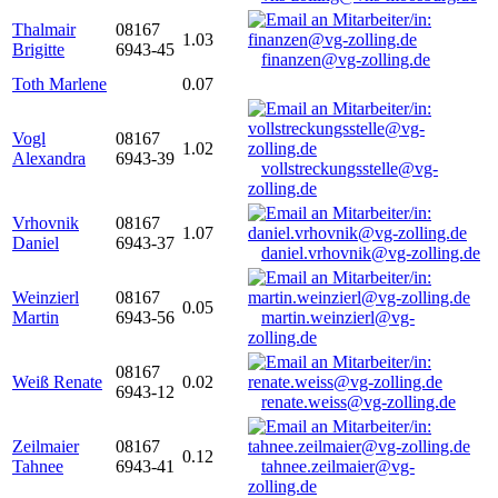
Thalmair
08167
1.03
Brigitte
6943-45
finanzen@vg-zolling.de
Toth Marlene
0.07
Vogl
08167
1.02
Alexandra
6943-39
vollstreckungsstelle@vg-
zolling.de
Vrhovnik
08167
1.07
Daniel
6943-37
daniel.vrhovnik@vg-zolling.de
Weinzierl
08167
0.05
Martin
6943-56
martin.weinzierl@vg-
zolling.de
08167
Weiß Renate
0.02
6943-12
renate.weiss@vg-zolling.de
Zeilmaier
08167
0.12
Tahnee
6943-41
tahnee.zeilmaier@vg-
zolling.de