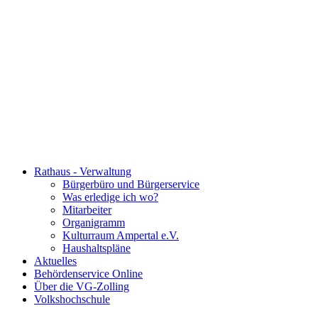
Rathaus - Verwaltung
Bürgerbüro und Bürgerservice
Was erledige ich wo?
Mitarbeiter
Organigramm
Kulturraum Ampertal e.V.
Haushaltspläne
Aktuelles
Behördenservice Online
Über die VG-Zolling
Volkshochschule