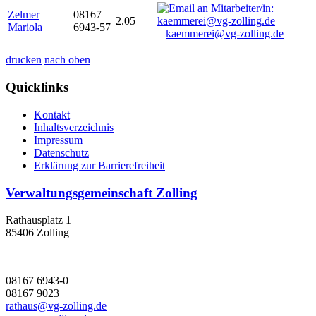
Zelmer
08167
2.05
Mariola
6943-57
kaemmerei@vg-zolling.de
drucken
nach oben
Quicklinks
Kontakt
Inhaltsverzeichnis
Impressum
Datenschutz
Erklärung zur Barrierefreiheit
Verwaltungsgemeinschaft Zolling
Rathausplatz 1
85406 Zolling
08167 6943-0
08167 9023
rathaus@vg-zolling.de