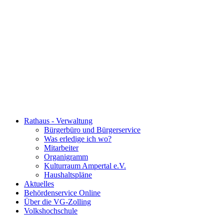
Rathaus - Verwaltung
Bürgerbüro und Bürgerservice
Was erledige ich wo?
Mitarbeiter
Organigramm
Kulturraum Ampertal e.V.
Haushaltspläne
Aktuelles
Behördenservice Online
Über die VG-Zolling
Volkshochschule