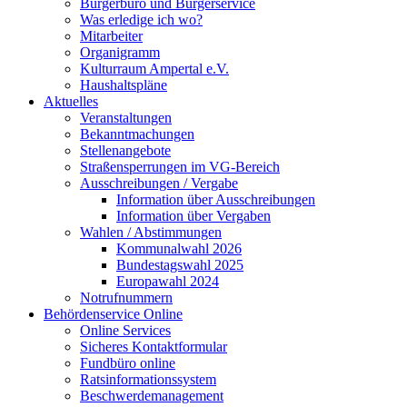
Bürgerbüro und Bürgerservice
Was erledige ich wo?
Mitarbeiter
Organigramm
Kulturraum Ampertal e.V.
Haushaltspläne
Aktuelles
Veranstaltungen
Bekanntmachungen
Stellenangebote
Straßensperrungen im VG-Bereich
Ausschreibungen / Vergabe
Information über Ausschreibungen
Information über Vergaben
Wahlen / Abstimmungen
Kommunalwahl 2026
Bundestagswahl 2025
Europawahl 2024
Notrufnummern
Behördenservice Online
Online Services
Sicheres Kontaktformular
Fundbüro online
Ratsinformationssystem
Beschwerdemanagement