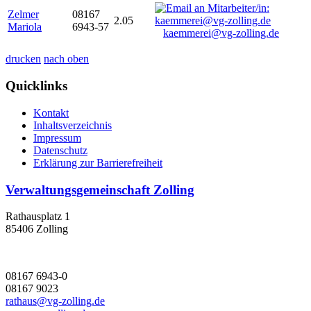
Zelmer
08167
2.05
Mariola
6943-57
kaemmerei@vg-zolling.de
drucken
nach oben
Quicklinks
Kontakt
Inhaltsverzeichnis
Impressum
Datenschutz
Erklärung zur Barrierefreiheit
Verwaltungsgemeinschaft Zolling
Rathausplatz 1
85406 Zolling
08167 6943-0
08167 9023
rathaus@vg-zolling.de