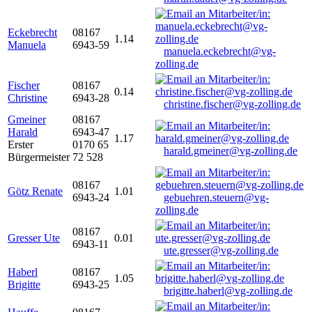
Eckebrecht
08167
1.14
Manuela
6943-59
manuela.eckebrecht@vg-
zolling.de
Fischer
08167
0.14
Christine
6943-28
christine.fischer@vg-zolling.de
Gmeiner
08167
Harald
6943-47
1.17
Erster
0170 65
harald.gmeiner@vg-zolling.de
Bürgermeister
72 528
08167
Götz Renate
1.01
6943-24
gebuehren.steuern@vg-
zolling.de
08167
Gresser Ute
0.01
6943-11
ute.gresser@vg-zolling.de
Haberl
08167
1.05
Brigitte
6943-25
brigitte.haberl@vg-zolling.de