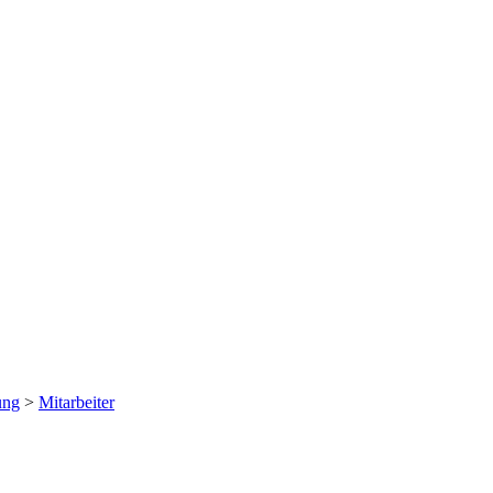
ung
>
Mitarbeiter