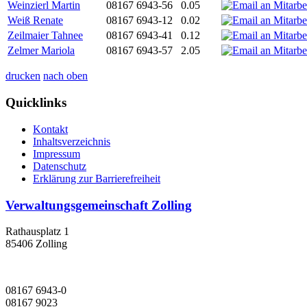
Weinzierl Martin
08167 6943-56
0.05
Weiß Renate
08167 6943-12
0.02
Zeilmaier Tahnee
08167 6943-41
0.12
Zelmer Mariola
08167 6943-57
2.05
drucken
nach oben
Quicklinks
Kontakt
Inhaltsverzeichnis
Impressum
Datenschutz
Erklärung zur Barrierefreiheit
Verwaltungsgemeinschaft Zolling
Rathausplatz 1
85406 Zolling
08167 6943-0
08167 9023