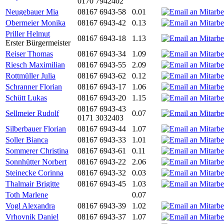
0170 7942402
Neugebauer Mia
08167 6943-58
0.01
Obermeier Monika
08167 6943-42
0.13
Priller Helmut
08167 6943-18
1.13
Erster Bürgermeister
Reiser Thomas
08167 6943-34
1.09
Riesch Maximilian
08167 6943-55
2.09
Rottmüller Julia
08167 6943-62
0.12
Schranner Florian
08167 6943-17
1.06
Schütt Lukas
08167 6943-20
1.15
08167 6943-43
Sellmeier Rudolf
0.07
0171 3032403
Silberbauer Florian
08167 6943-44
1.07
Soller Bianca
08167 6943-33
1.01
Sommerer Christina
08167 6943-61
0.11
Sonnhütter Norbert
08167 6943-22
2.06
Steinecke Corinna
08167 6943-32
0.03
Thalmair Brigitte
08167 6943-45
1.03
Toth Marlene
0.07
Vogl Alexandra
08167 6943-39
1.02
Vrhovnik Daniel
08167 6943-37
1.07