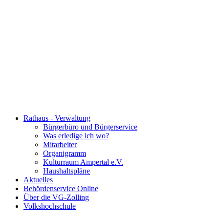
Rathaus - Verwaltung
Bürgerbüro und Bürgerservice
Was erledige ich wo?
Mitarbeiter
Organigramm
Kulturraum Ampertal e.V.
Haushaltspläne
Aktuelles
Behördenservice Online
Über die VG-Zolling
Volkshochschule