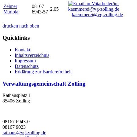
Zelmer
08167
2.05
Mariola
6943-57
kaemmerei@vg-zolling.de
drucken
nach oben
Quicklinks
Kontakt
Inhaltsverzeichnis
Impressum
Datenschutz
Erklärung zur Barrierefreiheit
Verwaltungsgemeinschaft Zolling
Rathausplatz 1
85406 Zolling
08167 6943-0
08167 9023
rathaus@vg-zolling.de