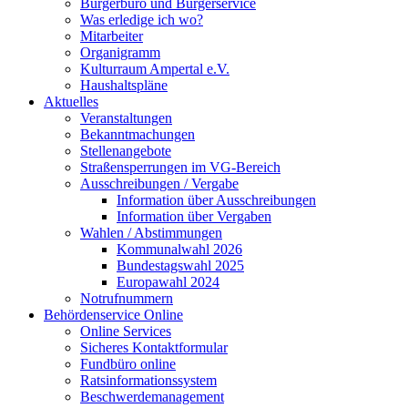
Bürgerbüro und Bürgerservice
Was erledige ich wo?
Mitarbeiter
Organigramm
Kulturraum Ampertal e.V.
Haushaltspläne
Aktuelles
Veranstaltungen
Bekanntmachungen
Stellenangebote
Straßensperrungen im VG-Bereich
Ausschreibungen / Vergabe
Information über Ausschreibungen
Information über Vergaben
Wahlen / Abstimmungen
Kommunalwahl 2026
Bundestagswahl 2025
Europawahl 2024
Notrufnummern
Behördenservice Online
Online Services
Sicheres Kontaktformular
Fundbüro online
Ratsinformationssystem
Beschwerdemanagement