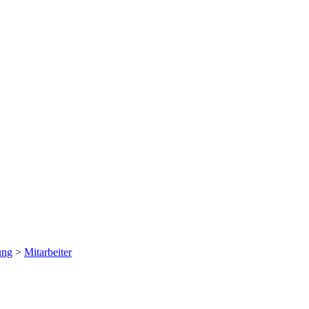
ung
>
Mitarbeiter