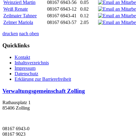
Weinzierl Martin
08167 6943-56
0.05
Weiß Renate
08167 6943-12
0.02
Zeilmaier Tahnee
08167 6943-41
0.12
Zelmer Mariola
08167 6943-57
2.05
drucken
nach oben
Quicklinks
Kontakt
Inhaltsverzeichnis
Impressum
Datenschutz
Erklärung zur Barrierefreiheit
Verwaltungsgemeinschaft Zolling
Rathausplatz 1
85406 Zolling
08167 6943-0
08167 9023