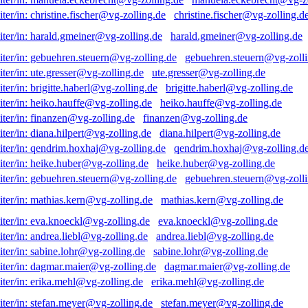
christine.fischer@vg-zolling.d
harald.gmeiner@vg-zolling.de
gebuehren.steuern@vg-zolli
ute.gresser@vg-zolling.de
brigitte.haberl@vg-zolling.de
heiko.hauffe@vg-zolling.de
finanzen@vg-zolling.de
diana.hilpert@vg-zolling.de
qendrim.hoxhaj@vg-zolling.d
heike.huber@vg-zolling.de
gebuehren.steuern@vg-zolli
mathias.kern@vg-zolling.de
eva.knoeckl@vg-zolling.de
andrea.liebl@vg-zolling.de
sabine.lohr@vg-zolling.de
dagmar.maier@vg-zolling.de
erika.mehl@vg-zolling.de
stefan.meyer@vg-zolling.de