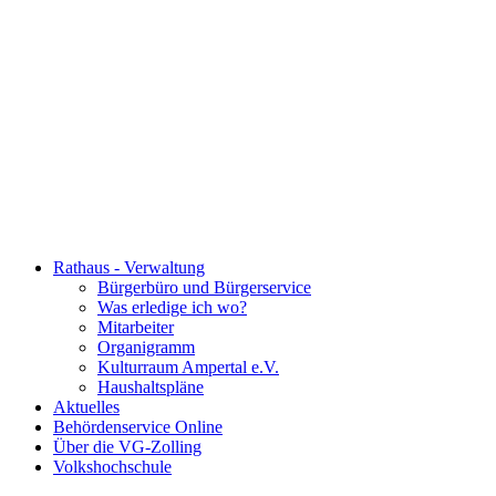
Rathaus - Verwaltung
Bürgerbüro und Bürgerservice
Was erledige ich wo?
Mitarbeiter
Organigramm
Kulturraum Ampertal e.V.
Haushaltspläne
Aktuelles
Behördenservice Online
Über die VG-Zolling
Volkshochschule