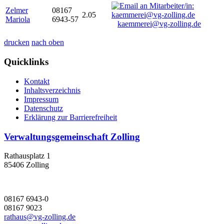
Zelmer
08167
2.05
Mariola
6943-57
kaemmerei@vg-zolling.de
drucken
nach oben
Quicklinks
Kontakt
Inhaltsverzeichnis
Impressum
Datenschutz
Erklärung zur Barrierefreiheit
Verwaltungsgemeinschaft Zolling
Rathausplatz 1
85406 Zolling
08167 6943-0
08167 9023
rathaus@vg-zolling.de