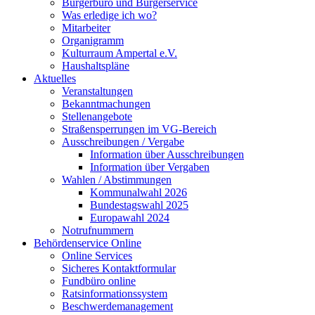
Bürgerbüro und Bürgerservice
Was erledige ich wo?
Mitarbeiter
Organigramm
Kulturraum Ampertal e.V.
Haushaltspläne
Aktuelles
Veranstaltungen
Bekanntmachungen
Stellenangebote
Straßensperrungen im VG-Bereich
Ausschreibungen / Vergabe
Information über Ausschreibungen
Information über Vergaben
Wahlen / Abstimmungen
Kommunalwahl 2026
Bundestagswahl 2025
Europawahl 2024
Notrufnummern
Behördenservice Online
Online Services
Sicheres Kontaktformular
Fundbüro online
Ratsinformationssystem
Beschwerdemanagement