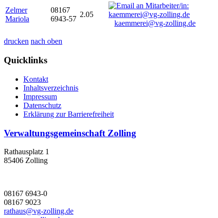
Zelmer
08167
2.05
Mariola
6943-57
kaemmerei@vg-zolling.de
drucken
nach oben
Quicklinks
Kontakt
Inhaltsverzeichnis
Impressum
Datenschutz
Erklärung zur Barrierefreiheit
Verwaltungsgemeinschaft Zolling
Rathausplatz 1
85406 Zolling
08167 6943-0
08167 9023
rathaus@vg-zolling.de