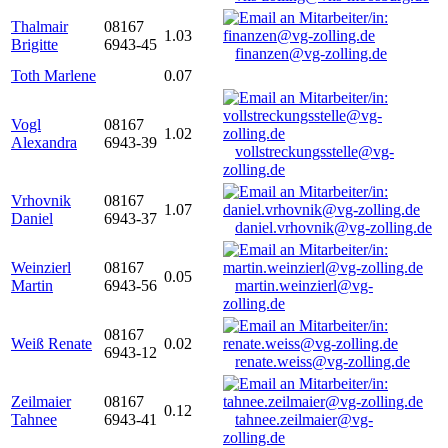
Thalmair
08167
1.03
Brigitte
6943-45
finanzen@vg-zolling.de
Toth Marlene
0.07
Vogl
08167
1.02
Alexandra
6943-39
vollstreckungsstelle@vg-
zolling.de
Vrhovnik
08167
1.07
Daniel
6943-37
daniel.vrhovnik@vg-zolling.de
Weinzierl
08167
0.05
Martin
6943-56
martin.weinzierl@vg-
zolling.de
08167
Weiß Renate
0.02
6943-12
renate.weiss@vg-zolling.de
Zeilmaier
08167
0.12
Tahnee
6943-41
tahnee.zeilmaier@vg-
zolling.de