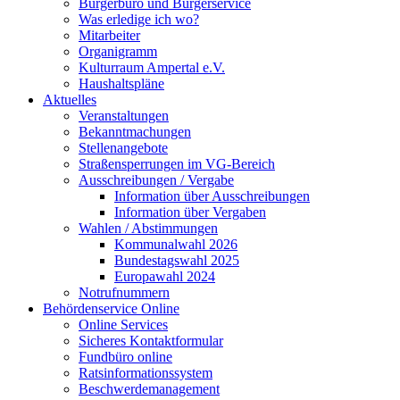
Bürgerbüro und Bürgerservice
Was erledige ich wo?
Mitarbeiter
Organigramm
Kulturraum Ampertal e.V.
Haushaltspläne
Aktuelles
Veranstaltungen
Bekanntmachungen
Stellenangebote
Straßensperrungen im VG-Bereich
Ausschreibungen / Vergabe
Information über Ausschreibungen
Information über Vergaben
Wahlen / Abstimmungen
Kommunalwahl 2026
Bundestagswahl 2025
Europawahl 2024
Notrufnummern
Behördenservice Online
Online Services
Sicheres Kontaktformular
Fundbüro online
Ratsinformationssystem
Beschwerdemanagement