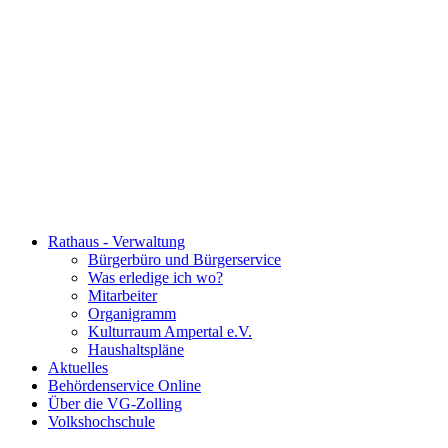
Rathaus - Verwaltung
Bürgerbüro und Bürgerservice
Was erledige ich wo?
Mitarbeiter
Organigramm
Kulturraum Ampertal e.V.
Haushaltspläne
Aktuelles
Behördenservice Online
Über die VG-Zolling
Volkshochschule