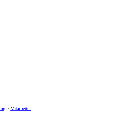
ung
>
Mitarbeiter