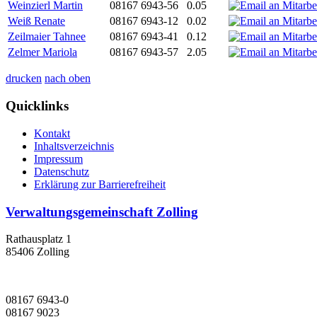
Weinzierl Martin
08167 6943-56
0.05
Weiß Renate
08167 6943-12
0.02
Zeilmaier Tahnee
08167 6943-41
0.12
Zelmer Mariola
08167 6943-57
2.05
drucken
nach oben
Quicklinks
Kontakt
Inhaltsverzeichnis
Impressum
Datenschutz
Erklärung zur Barrierefreiheit
Verwaltungsgemeinschaft Zolling
Rathausplatz 1
85406 Zolling
08167 6943-0
08167 9023