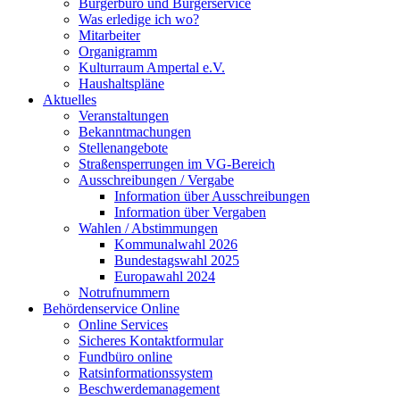
Bürgerbüro und Bürgerservice
Was erledige ich wo?
Mitarbeiter
Organigramm
Kulturraum Ampertal e.V.
Haushaltspläne
Aktuelles
Veranstaltungen
Bekanntmachungen
Stellenangebote
Straßensperrungen im VG-Bereich
Ausschreibungen / Vergabe
Information über Ausschreibungen
Information über Vergaben
Wahlen / Abstimmungen
Kommunalwahl 2026
Bundestagswahl 2025
Europawahl 2024
Notrufnummern
Behördenservice Online
Online Services
Sicheres Kontaktformular
Fundbüro online
Ratsinformationssystem
Beschwerdemanagement