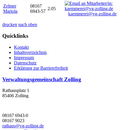
Zelmer
08167
2.05
Mariola
6943-57
kaemmerei@vg-zolling.de
drucken
nach oben
Quicklinks
Kontakt
Inhaltsverzeichnis
Impressum
Datenschutz
Erklärung zur Barrierefreiheit
Verwaltungsgemeinschaft Zolling
Rathausplatz 1
85406 Zolling
08167 6943-0
08167 9023
rathaus@vg-zolling.de