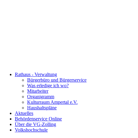
Rathaus - Verwaltung
Bürgerbüro und Bürgerservice
Was erledige ich wo?
Mitarbeiter
Organigramm
Kulturraum Ampertal e.V.
Haushaltspläne
Aktuelles
Behördenservice Online
Über die VG-Zolling
Volkshochschule