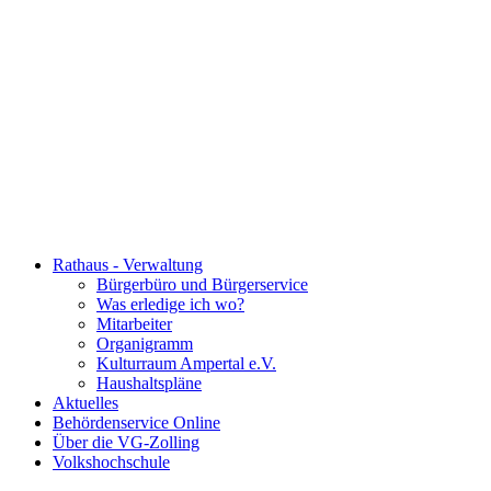
Rathaus - Verwaltung
Bürgerbüro und Bürgerservice
Was erledige ich wo?
Mitarbeiter
Organigramm
Kulturraum Ampertal e.V.
Haushaltspläne
Aktuelles
Behördenservice Online
Über die VG-Zolling
Volkshochschule