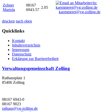
Zelmer
08167
2.05
Mariola
6943-57
kaemmerei@vg-zolling.de
drucken
nach oben
Quicklinks
Kontakt
Inhaltsverzeichnis
Impressum
Datenschutz
Erklärung zur Barrierefreiheit
Verwaltungsgemeinschaft Zolling
Rathausplatz 1
85406 Zolling
08167 6943-0
08167 9023
rathaus@vg-zolling.de