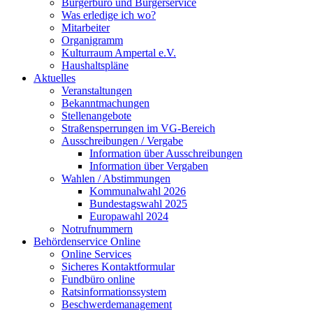
Bürgerbüro und Bürgerservice
Was erledige ich wo?
Mitarbeiter
Organigramm
Kulturraum Ampertal e.V.
Haushaltspläne
Aktuelles
Veranstaltungen
Bekanntmachungen
Stellenangebote
Straßensperrungen im VG-Bereich
Ausschreibungen / Vergabe
Information über Ausschreibungen
Information über Vergaben
Wahlen / Abstimmungen
Kommunalwahl 2026
Bundestagswahl 2025
Europawahl 2024
Notrufnummern
Behördenservice Online
Online Services
Sicheres Kontaktformular
Fundbüro online
Ratsinformationssystem
Beschwerdemanagement