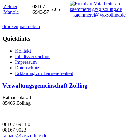
Zelmer
08167
2.05
Mariola
6943-57
kaemmerei@vg-zolling.de
drucken
nach oben
Quicklinks
Kontakt
Inhaltsverzeichnis
Impressum
Datenschutz
Erklärung zur Barrierefreiheit
Verwaltungsgemeinschaft Zolling
Rathausplatz 1
85406 Zolling
08167 6943-0
08167 9023
rathaus@vg-zolling.de