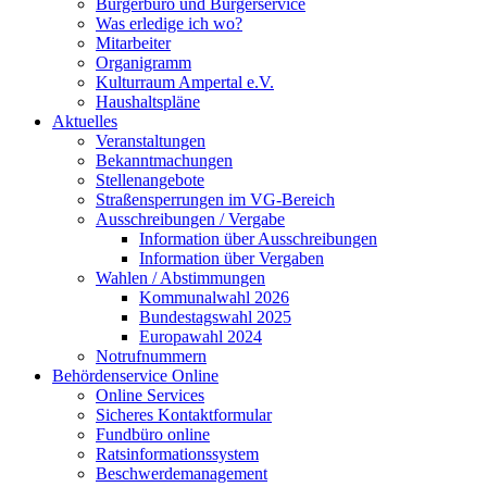
Bürgerbüro und Bürgerservice
Was erledige ich wo?
Mitarbeiter
Organigramm
Kulturraum Ampertal e.V.
Haushaltspläne
Aktuelles
Veranstaltungen
Bekanntmachungen
Stellenangebote
Straßensperrungen im VG-Bereich
Ausschreibungen / Vergabe
Information über Ausschreibungen
Information über Vergaben
Wahlen / Abstimmungen
Kommunalwahl 2026
Bundestagswahl 2025
Europawahl 2024
Notrufnummern
Behördenservice Online
Online Services
Sicheres Kontaktformular
Fundbüro online
Ratsinformationssystem
Beschwerdemanagement