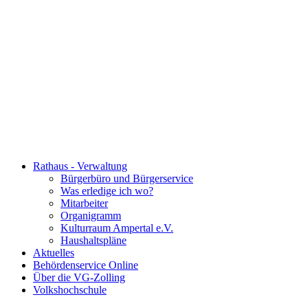
Rathaus - Verwaltung
Bürgerbüro und Bürgerservice
Was erledige ich wo?
Mitarbeiter
Organigramm
Kulturraum Ampertal e.V.
Haushaltspläne
Aktuelles
Behördenservice Online
Über die VG-Zolling
Volkshochschule