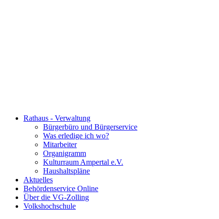
Rathaus - Verwaltung
Bürgerbüro und Bürgerservice
Was erledige ich wo?
Mitarbeiter
Organigramm
Kulturraum Ampertal e.V.
Haushaltspläne
Aktuelles
Behördenservice Online
Über die VG-Zolling
Volkshochschule