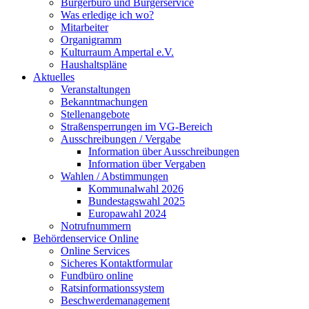
Bürgerbüro und Bürgerservice
Was erledige ich wo?
Mitarbeiter
Organigramm
Kulturraum Ampertal e.V.
Haushaltspläne
Aktuelles
Veranstaltungen
Bekanntmachungen
Stellenangebote
Straßensperrungen im VG-Bereich
Ausschreibungen / Vergabe
Information über Ausschreibungen
Information über Vergaben
Wahlen / Abstimmungen
Kommunalwahl 2026
Bundestagswahl 2025
Europawahl 2024
Notrufnummern
Behördenservice Online
Online Services
Sicheres Kontaktformular
Fundbüro online
Ratsinformationssystem
Beschwerdemanagement