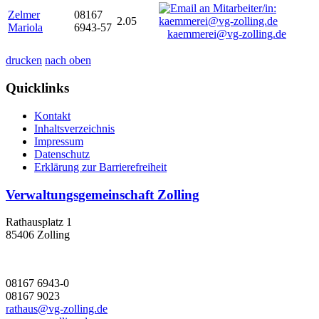
Zelmer
08167
2.05
Mariola
6943-57
kaemmerei@vg-zolling.de
drucken
nach oben
Quicklinks
Kontakt
Inhaltsverzeichnis
Impressum
Datenschutz
Erklärung zur Barrierefreiheit
Verwaltungsgemeinschaft Zolling
Rathausplatz 1
85406 Zolling
08167 6943-0
08167 9023
rathaus@vg-zolling.de