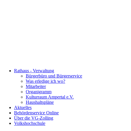
Rathaus - Verwaltung
Bürgerbüro und Bürgerservice
Was erledige ich wo?
Mitarbeiter
Organigramm
Kulturraum Ampertal e.V.
Haushaltspläne
Aktuelles
Behördenservice Online
Über die VG-Zolling
Volkshochschule