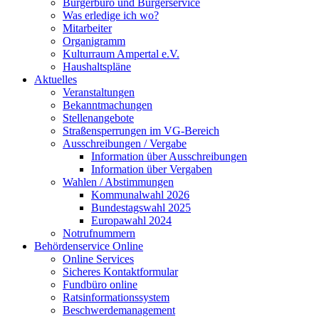
Bürgerbüro und Bürgerservice
Was erledige ich wo?
Mitarbeiter
Organigramm
Kulturraum Ampertal e.V.
Haushaltspläne
Aktuelles
Veranstaltungen
Bekanntmachungen
Stellenangebote
Straßensperrungen im VG-Bereich
Ausschreibungen / Vergabe
Information über Ausschreibungen
Information über Vergaben
Wahlen / Abstimmungen
Kommunalwahl 2026
Bundestagswahl 2025
Europawahl 2024
Notrufnummern
Behördenservice Online
Online Services
Sicheres Kontaktformular
Fundbüro online
Ratsinformationssystem
Beschwerdemanagement