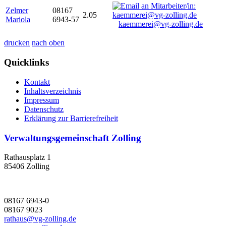
Zelmer
08167
2.05
Mariola
6943-57
kaemmerei@vg-zolling.de
drucken
nach oben
Quicklinks
Kontakt
Inhaltsverzeichnis
Impressum
Datenschutz
Erklärung zur Barrierefreiheit
Verwaltungsgemeinschaft Zolling
Rathausplatz 1
85406 Zolling
08167 6943-0
08167 9023
rathaus@vg-zolling.de