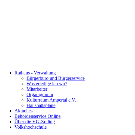
Rathaus - Verwaltung
Bürgerbüro und Bürgerservice
Was erledige ich wo?
Mitarbeiter
Organigramm
Kulturraum Ampertal e.V.
Haushaltspläne
Aktuelles
Behördenservice Online
Über die VG-Zolling
Volkshochschule