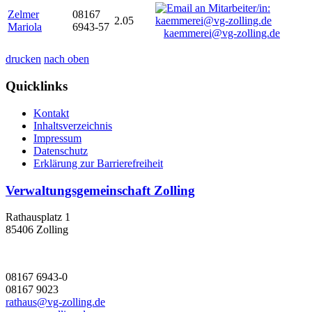
Zelmer
08167
2.05
Mariola
6943-57
kaemmerei@vg-zolling.de
drucken
nach oben
Quicklinks
Kontakt
Inhaltsverzeichnis
Impressum
Datenschutz
Erklärung zur Barrierefreiheit
Verwaltungsgemeinschaft Zolling
Rathausplatz 1
85406 Zolling
08167 6943-0
08167 9023
rathaus@vg-zolling.de