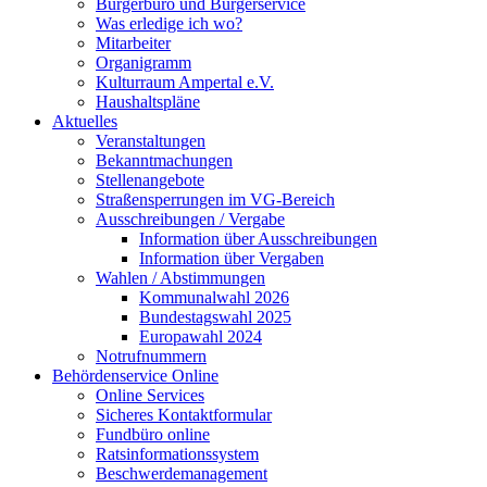
Bürgerbüro und Bürgerservice
Was erledige ich wo?
Mitarbeiter
Organigramm
Kulturraum Ampertal e.V.
Haushaltspläne
Aktuelles
Veranstaltungen
Bekanntmachungen
Stellenangebote
Straßensperrungen im VG-Bereich
Ausschreibungen / Vergabe
Information über Ausschreibungen
Information über Vergaben
Wahlen / Abstimmungen
Kommunalwahl 2026
Bundestagswahl 2025
Europawahl 2024
Notrufnummern
Behördenservice Online
Online Services
Sicheres Kontaktformular
Fundbüro online
Ratsinformationssystem
Beschwerdemanagement