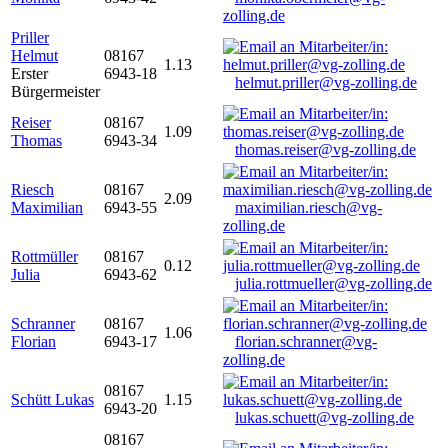
zolling.de
Priller
Helmut
08167
1.13
Erster
6943-18
helmut.priller@vg-zolling.de
Bürgermeister
Reiser
08167
1.09
Thomas
6943-34
thomas.reiser@vg-zolling.de
Riesch
08167
2.09
Maximilian
6943-55
maximilian.riesch@vg-
zolling.de
Rottmüller
08167
0.12
Julia
6943-62
julia.rottmueller@vg-zolling.de
Schranner
08167
1.06
Florian
6943-17
florian.schranner@vg-
zolling.de
08167
Schütt Lukas
1.15
6943-20
lukas.schuett@vg-zolling.de
08167