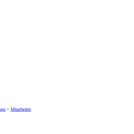
ung
>
Mitarbeiter