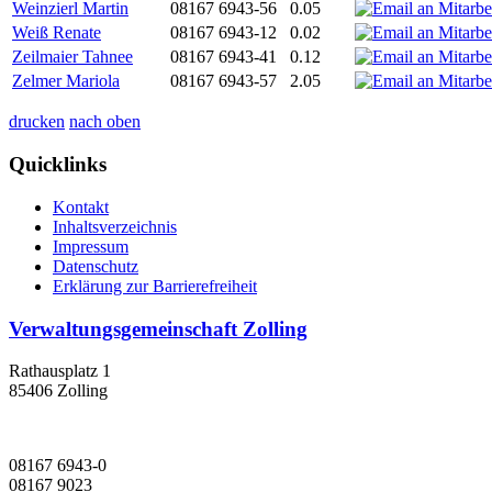
Weinzierl Martin
08167 6943-56
0.05
Weiß Renate
08167 6943-12
0.02
Zeilmaier Tahnee
08167 6943-41
0.12
Zelmer Mariola
08167 6943-57
2.05
drucken
nach oben
Quicklinks
Kontakt
Inhaltsverzeichnis
Impressum
Datenschutz
Erklärung zur Barrierefreiheit
Verwaltungsgemeinschaft Zolling
Rathausplatz 1
85406 Zolling
08167 6943-0
08167 9023